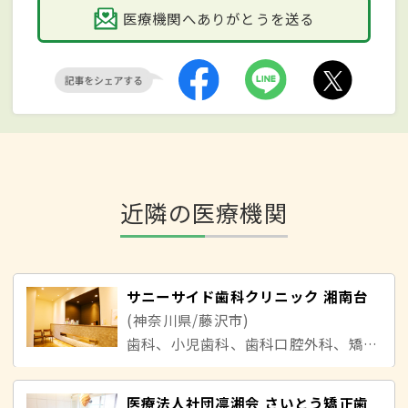
医療機関へありがとうを送る
近隣の医療機関
サニーサイド歯科クリニック 湘南台
(神奈川県/藤沢市)
歯科、小児歯科、歯科口腔外科、矯正歯科
医療法人社団凛湘会 さいとう矯正歯