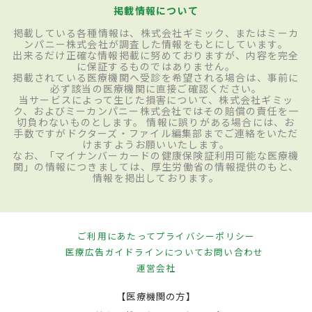
掲載情報について
掲載している各種情報は、株式会社ギミック、またはミーカ
ンパニー株式会社が調査した情報をもとにしています。
出来るだけ正確な情報掲載に努めておりますが、内容を完全
に保証するものではありません。
掲載されている医療機関へ受診を希望される場合は、事前に
必ず該当の医療機関に直接ご確認ください。
当サービスによって生じた損害について、株式会社ギミッ
ク、およびミーカンパニー株式会社ではその賠償の責任を一
切負わないものとします。 情報に誤りがある場合には、お
手数ですがドクターズ・ファイル編集部までご連絡をいただ
けますようお願いいたします。
なお、「マイナンバーカードの健康保険証利用可能な医療機
関」の情報につきましては、厚生労働省の情報提供のもと、
情報を掲出しております。
ご利用にあたって
プライバシーポリシー
医療広告ガイドラインについて
お問い合わせ
運営会社
【医療機関の方】