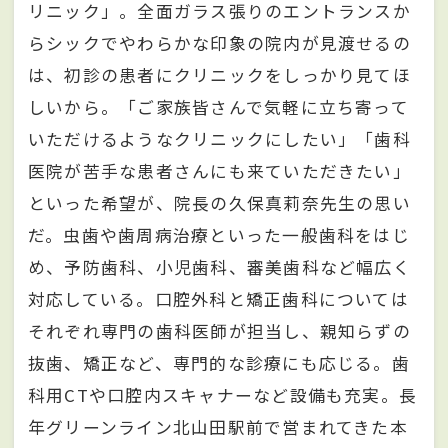
リニック」。全面ガラス張りのエントランスか
らシックでやわらかな印象の院内が見渡せるの
は、初診の患者にクリニックをしっかり見てほ
しいから。「ご家族皆さんで気軽に立ち寄って
いただけるようなクリニックにしたい」「歯科
医院が苦手な患者さんにも来ていただきたい」
といった希望が、院長の久保真莉奈先生の思い
だ。虫歯や歯周病治療といった一般歯科をはじ
め、予防歯科、小児歯科、審美歯科など幅広く
対応している。口腔外科と矯正歯科については
それぞれ専門の歯科医師が担当し、親知らずの
抜歯、矯正など、専門的な診療にも応じる。歯
科用CTや口腔内スキャナーなど設備も充実。長
年グリーンライン北山田駅前で営まれてきた本