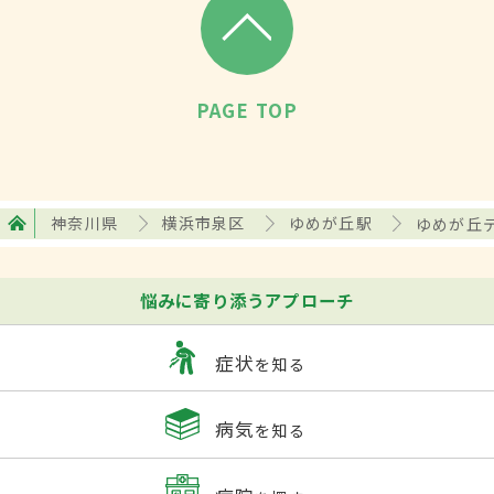
PAGE TOP
神奈川県
横浜市泉区
ゆめが丘駅
ゆめが丘
悩みに寄り添うアプローチ
症状
を知る
病気
を知る