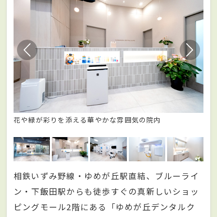
花や緑が彩りを添える華やかな雰囲気の院内
ユ
相鉄いずみ野線・ゆめが丘駅直結、ブルーライ
ン・下飯田駅からも徒歩すぐの真新しいショッ
ピングモール2階にある「ゆめが丘デンタルク