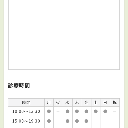
診療時間
時間
月
火
水
木
金
土
日
祝
10:00～13:30
●
－
●
●
●
●
●
－
15:00～19:30
●
－
●
●
●
－
－
－