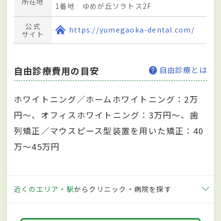
所在地
1番地 ゆめが丘ソラトス2F
公式
https://yumegaoka-dental.com/
サイト
自由診療費用の目安
自由診療とは
ホワイトニング／ホームホワイトニング：2万
円～、オフィスホワイトニング：3万円～、歯
列矯正／マウスピース型装置を用いた矯正：40
万～45万円
近くのエリア・駅
からクリニック・病院を探す