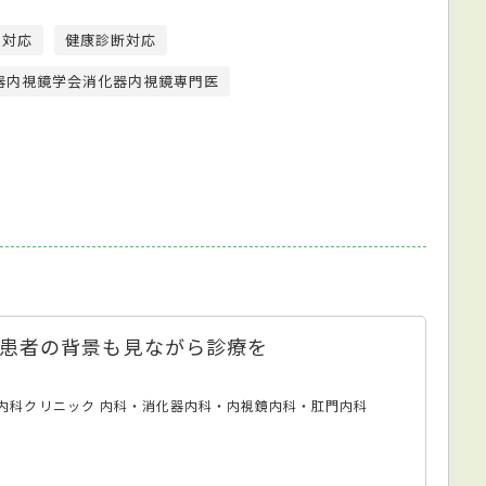
ド対応
健康診断対応
器内視鏡学会消化器内視鏡専門医
患者の背景も見ながら診療を
内科クリニック 内科・消化器内科・内視鏡内科・肛門内科