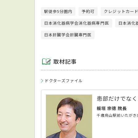
駅徒歩5分圏内
予約可
クレジットカー
日本消化器病学会消化器病専門医
日本消化
日本肝臓学会肝臓専門医
取材記事
ドクターズファイル
患部だけでなく
板垣 宗徳 院長
千歳烏山駅前いたがき