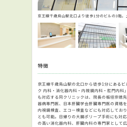
京王線千歳烏山駅北口より徒歩1分のビルの3階。
特徴
京王線千歳烏山駅の北口から徒歩1分にあるビ
ク 内科・消化器内科・内視鏡内科・肛門内科
も対応する同クリニックは、院長の板垣宗徳先
器病専門医、日本肝臓学会肝臓専門医の資格
内視鏡検査、エコー検査などにも対応してお
とも可能。日帰りの大腸ポリープ手術にも対応
の高い消化器内科、肝臓内科の専門家として