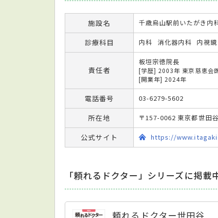
施設名
千歳烏山駅前いたがき内
診療科目
内科
消化器内科
内視鏡
板垣宗徳院長
責任者
[学歴] 2003年 東京慈
[開業年] 2024年
電話番号
03-6279-5602
所在地
〒157-0062 東京都世
公式サイト
https://www.itagaki
「頼れるドクター」シリーズに掲載
頼れるドクター世田谷