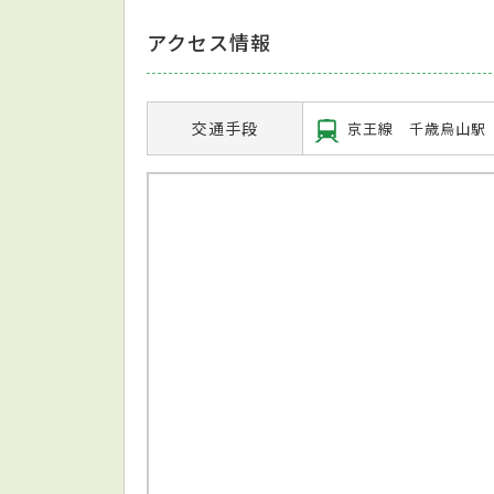
アクセス情報
交通手段
京王線 千歳烏山駅