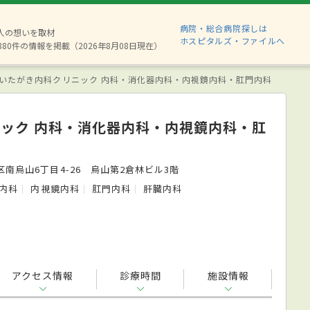
病院・総合病院探しは
2人の想いを取材
ホスピタルズ・ファイルへ
880件の情報を掲載（2026年8月08日現在）
いたがき内科クリニック 内科・消化器内科・内視鏡内科・肛門内科
ック 内科・消化器内科・内視鏡内科・肛
南烏山6丁目4-26 烏山第2倉林ビル3階
内科
内視鏡内科
肛門内科
肝臓内科
アクセス情報
診療時間
施設情報