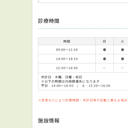
診療時間
時間
月
火
09:00～12:30
●
●
14:00～18:30
●
●
13:30～16:00
－
－
休診日…木曜、日曜・祝日
※以下の時間は内視鏡優先になります
平日…14:00～16:00 / 土…13:30～16:00
※変更などにより診療時間・休診日等が記載と異なる場合
施設情報