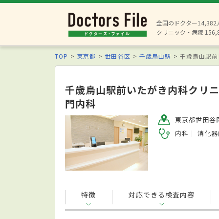
全国のドクター14,38
クリニック・病院 156,
TOP
東京都
世田谷区
千歳烏山駅
千歳烏山駅前
千歳烏山駅前いたがき内科クリニ
門内科
東京都世田谷区
内科
消化器
特徴
対応できる検査内容