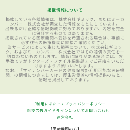
掲載情報について
掲載している各種情報は、株式会社ギミック、またはミーカ
ンパニー株式会社が調査した情報をもとにしています。
出来るだけ正確な情報掲載に努めておりますが、内容を完全
に保証するものではありません。
掲載されている医療機関へ受診を希望される場合は、事前に
必ず該当の医療機関に直接ご確認ください。
当サービスによって生じた損害について、株式会社ギミッ
ク、およびミーカンパニー株式会社ではその賠償の責任を一
切負わないものとします。 情報に誤りがある場合には、お
手数ですがドクターズ・ファイル編集部までご連絡をいただ
けますようお願いいたします。
なお、「マイナンバーカードの健康保険証利用可能な医療機
関」の情報につきましては、厚生労働省の情報提供のもと、
情報を掲出しております。
ご利用にあたって
プライバシーポリシー
医療広告ガイドラインについて
お問い合わせ
運営会社
【医療機関の方】