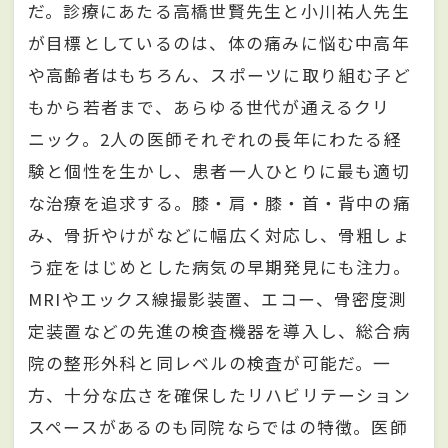
だ。診療にあたる高橋世賢先生と小川祐人先生
が目標としているのは、体の痛みに悩む中高年
や高齢者はもちろん、スポーツに取り組む子ど
もから若者まで、あらゆる世代が通えるクリ
ニック。2人の医師それぞれの長年にわたる経
験と個性を生かし、患者一人ひとりに最も適切
な治療を追求する。膝・肩・膝・首・背中の痛
み、骨折やけがなどに幅広く対応し、骨粗しょ
う症をはじめとした病気の早期発見にも注力。
MRIやエックス線撮影装置、エコー、骨密度測
定装置などの先進の検査機器を導入し、総合病
院の整形外科と同レベルの検査が可能だ。一
方、十分な広さを確保したリハビリテーション
スペースがあるのも同院ならではの特徴。医師