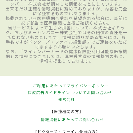
ンパニー株式会社が調査した情報をもとにしています。
出来るだけ正確な情報掲載に努めておりますが、内容を完全
に保証するものではありません。
掲載されている医療機関へ受診を希望される場合は、事前に
必ず該当の医療機関に直接ご確認ください。
当サービスによって生じた損害について、株式会社ギミッ
ク、およびミーカンパニー株式会社ではその賠償の責任を一
切負わないものとします。 情報に誤りがある場合には、お
手数ですがドクターズ・ファイル編集部までご連絡をいただ
けますようお願いいたします。
なお、「マイナンバーカードの健康保険証利用可能な医療機
関」の情報につきましては、厚生労働省の情報提供のもと、
情報を掲出しております。
ご利用にあたって
プライバシーポリシー
医療広告ガイドラインについて
お問い合わせ
運営会社
【医療機関の方】
情報掲載にあたって
お問い合わせ
【ドクターズ・ファイル会員の方】