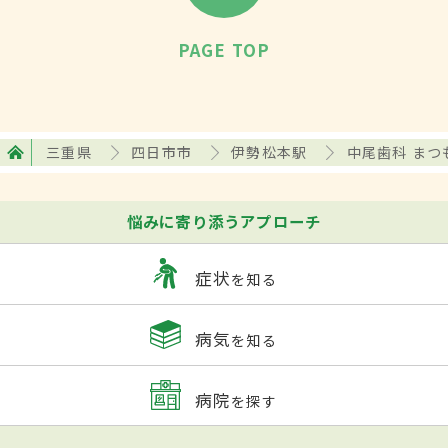
PAGE TOP
三重県
四日市市
伊勢松本駅
中尾歯科 まつ
悩みに寄り添うアプローチ
症状
を知る
病気
を知る
病院
を探す