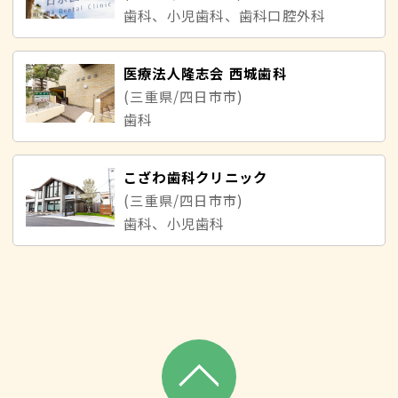
歯科、小児歯科、歯科口腔外科
医療法人隆志会 西城歯科
(三重県/四日市市)
歯科
こざわ歯科クリニック
(三重県/四日市市)
歯科、小児歯科