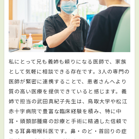
私にとって兄も義姉も頼りになる医師で、家族
として気軽に相談できる存在です。3人の専門の
医師が緊密に連携することで、患者さんへより
質の高い医療を提供できていると感じます。義
姉で担当の武田真紀子先生は、鳥取大学や松江
赤十字病院で豊富な臨床経験を積み、特に中
耳・頭頚部腫瘍の診療と手術に精通した信頼で
きる耳鼻咽喉科医です。鼻・のど・首回りの症