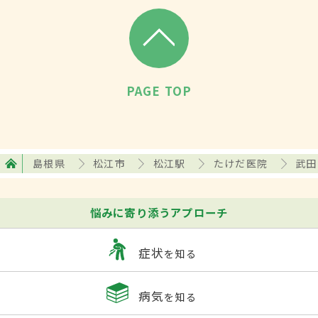
PAGE TOP
島根県
松江市
松江駅
たけだ医院
武田
悩みに寄り添うアプローチ
症状
を知る
病気
を知る