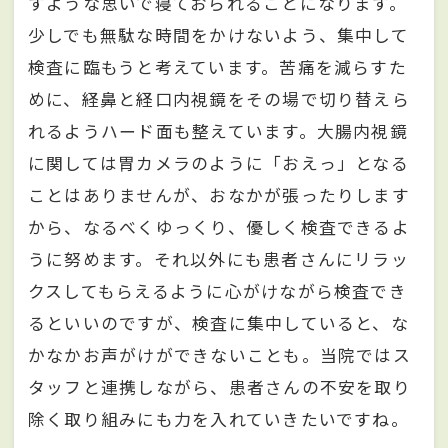
すような思いで寝ておられることになります。
少しでも無駄な時間をかけないよう、集中して
検査に臨もうと考えています。苦痛を減らすた
めに、経鼻と経口内視鏡をその場で切り替えら
れるようハード面も整えています。大腸内視鏡
に関しては胃カメラのように「おえっ」となる
ことはありませんが、おなかが張ったりします
から、なるべくゆっくり、優しく検査できるよ
うに努めます。それ以外にも患者さんにリラッ
クスしてもらえるように心がけながら検査でき
るといいのですが、検査に集中していると、な
かなかお声がけができないことも。当院ではス
タッフと連携しながら、患者さんの不安を取り
除く取り組みにも力を入れていきたいですね。