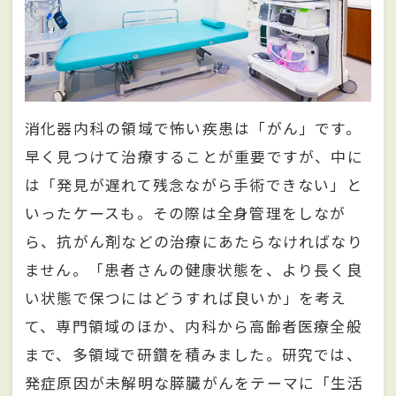
消化器内科の領域で怖い疾患は「がん」です。
早く見つけて治療することが重要ですが、中に
は「発見が遅れて残念ながら手術できない」と
いったケースも。その際は全身管理をしなが
ら、抗がん剤などの治療にあたらなければなり
ません。「患者さんの健康状態を、より長く良
い状態で保つにはどうすれば良いか」を考え
て、専門領域のほか、内科から高齢者医療全般
まで、多領域で研鑽を積みました。研究では、
発症原因が未解明な膵臓がんをテーマに「生活