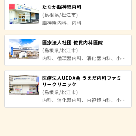
たなか脳神経内科
(島根県/松江市)
脳神経内科、内科
医療法人社団 佐貫内科医院
(島根県/松江市)
内科、循環器内科、消化器内科、小児科
医療法人UEDA会 うえだ内科ファミ
リークリニック
(島根県/松江市)
内科、消化器内科、内視鏡内科、小児科