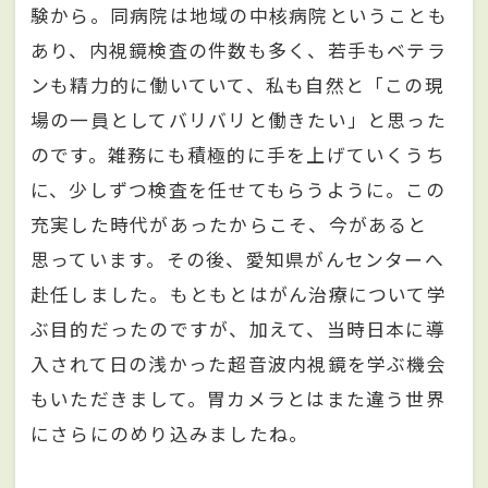
験から。同病院は地域の中核病院ということも
あり、内視鏡検査の件数も多く、若手もベテラ
ンも精力的に働いていて、私も自然と「この現
場の一員としてバリバリと働きたい」と思った
のです。雑務にも積極的に手を上げていくうち
に、少しずつ検査を任せてもらうように。この
充実した時代があったからこそ、今があると
思っています。その後、愛知県がんセンターへ
赴任しました。もともとはがん治療について学
ぶ目的だったのですが、加えて、当時日本に導
入されて日の浅かった超音波内視鏡を学ぶ機会
もいただきまして。胃カメラとはまた違う世界
にさらにのめり込みましたね。