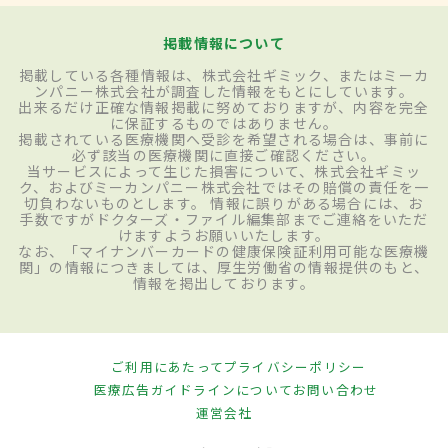
掲載情報について
掲載している各種情報は、株式会社ギミック、またはミーカ
ンパニー株式会社が調査した情報をもとにしています。
出来るだけ正確な情報掲載に努めておりますが、内容を完全
に保証するものではありません。
掲載されている医療機関へ受診を希望される場合は、事前に
必ず該当の医療機関に直接ご確認ください。
当サービスによって生じた損害について、株式会社ギミッ
ク、およびミーカンパニー株式会社ではその賠償の責任を一
切負わないものとします。 情報に誤りがある場合には、お
手数ですがドクターズ・ファイル編集部までご連絡をいただ
けますようお願いいたします。
なお、「マイナンバーカードの健康保険証利用可能な医療機
関」の情報につきましては、厚生労働省の情報提供のもと、
情報を掲出しております。
ご利用にあたって
プライバシーポリシー
医療広告ガイドラインについて
お問い合わせ
運営会社