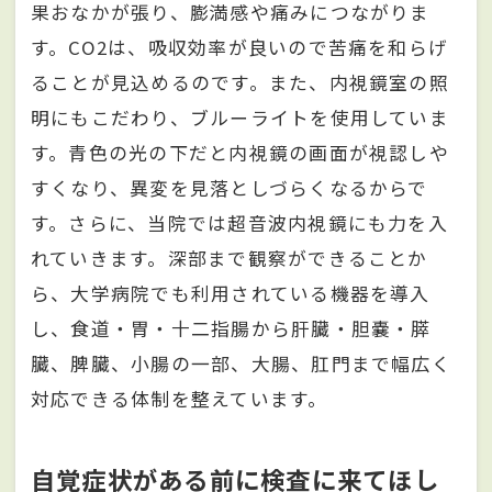
果おなかが張り、膨満感や痛みにつながりま
す。CO2は、吸収効率が良いので苦痛を和らげ
ることが見込めるのです。また、内視鏡室の照
明にもこだわり、ブルーライトを使用していま
す。青色の光の下だと内視鏡の画面が視認しや
すくなり、異変を見落としづらくなるからで
す。さらに、当院では超音波内視鏡にも力を入
れていきます。深部まで観察ができることか
ら、大学病院でも利用されている機器を導入
し、食道・胃・十二指腸から肝臓・胆嚢・膵
臓、脾臓、小腸の一部、大腸、肛門まで幅広く
対応できる体制を整えています。
自覚症状がある前に検査に来てほし