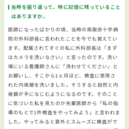
当時を振り返って、特に記憶に残っていること
はありますか。
医師になったばかりの頃、当時の鳥取赤十字病
院の外科部長に言われたことを今でも覚えてい
ます。配属されてすぐの私に外科部長は「まず
はカメラを洗いなさい」と言ったのです。洗い
場にいる看護師さんに「洗わせてください」と
お願いし、そこから1ヵ月ほど、検査に使用さ
れた内視鏡を洗いました。そうすると自然と内
視鏡が手になじむようになるのです。そのこと
に気づいた私を見たのか先輩医師から「私の指
導のもとで1件検査をやってみよう」と言われま
した。やってみると意外とスムーズに検査がで