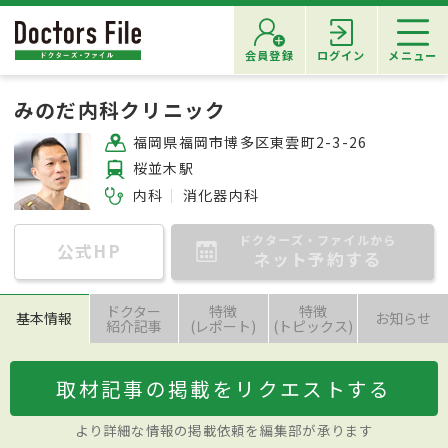
会員登録
ログイン
メニュー
みのだ内科クリニック
福岡県福岡市博多区東雲町2-3-26
桜並木駅
内科
消化器内科
ドクターズ・ファイルから
公式HP
ネット予約する
ドクター
特徴
特徴
基本情報
お知らせ
紹介記事
(レポート)
(トピックス)
取材記事の掲載をリクエストする
より詳細な情報の掲載依頼を編集部が承ります