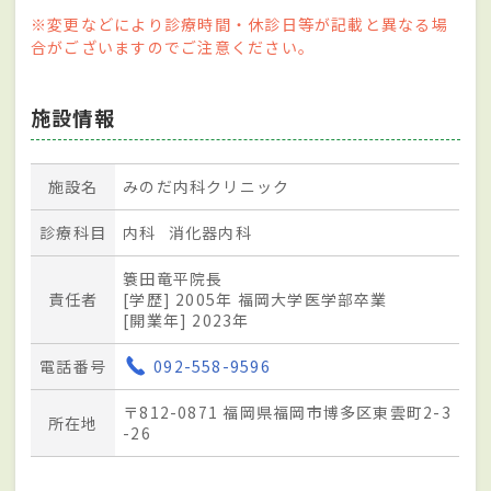
※変更などにより診療時間・休診日等が記載と異なる場
合がございますのでご注意ください。
施設情報
施設名
みのだ内科クリニック
診療科目
内科
消化器内科
簑田竜平院長
責任者
[学歴] 2005年 福岡大学医学部卒業
[開業年] 2023年
電話番号
092-558-9596
〒812-0871 福岡県福岡市博多区東雲町2-3
所在地
-26