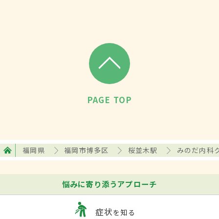
PAGE TOP
福岡県
福岡市博多区
桜並木駅
みのだ内科
悩みに寄り添うアプローチ
症状
を知る