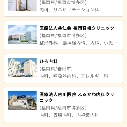
(福岡県/福岡市博多区)
内科、リハビリテーション科
医療法人共仁会 福岡脊椎クリニック
(福岡県/福岡市博多区)
整形外科、脳神経内科、内科、小児科、消化器内科、呼吸器内科、循環器内科、肝臓内科、漢方内科
ひろ内科
(福岡県/春日市)
内科、呼吸器内科、アレルギー科
医療法人古川医院 ふるかわ内科クリ
ニック
(福岡県/福岡市博多区)
内科、胃腸内科、内視鏡内科