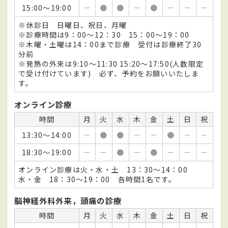
15:00～19:00
－
●
●
－
●
－
－
－
※休診日 日曜日、祝日、月曜
※診療時間は9：00～12：30 15：00～19：00
※木曜・土曜は14：00まで診療 受付は診療終了30
分前
※発熱の外来は9:10～11:30 15:20～17:50(人数限定
で受け付けています) 必ず、予約をお願いいたしま
す。
オンライン診療
時間
月
火
水
木
金
土
日
祝
13:30～14:00
－
●
●
－
－
●
－
－
18:30～19:00
－
－
●
－
●
－
－
－
オンライン診療は火・水・土 13：30～14：00
水・金 18：30～19：00 各時間1名です。
脳神経外科外来，頭痛の診療
時間
月
火
水
木
金
土
日
祝