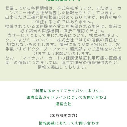
掲載している各種情報は、株式会社ギミック、またはミーカ
ンパニー株式会社が調査した情報をもとにしています。
出来るだけ正確な情報掲載に努めておりますが、内容を完全
に保証するものではありません。
掲載されている医療機関へ受診を希望される場合は、事前に
必ず該当の医療機関に直接ご確認ください。
当サービスによって生じた損害について、株式会社ギミッ
ク、およびミーカンパニー株式会社ではその賠償の責任を一
切負わないものとします。 情報に誤りがある場合には、お
手数ですがドクターズ・ファイル編集部までご連絡をいただ
けますようお願いいたします。
なお、「マイナンバーカードの健康保険証利用可能な医療機
関」の情報につきましては、厚生労働省の情報提供のもと、
情報を掲出しております。
ご利用にあたって
プライバシーポリシー
医療広告ガイドラインについて
お問い合わせ
運営会社
【医療機関の方】
情報掲載にあたって
お問い合わせ