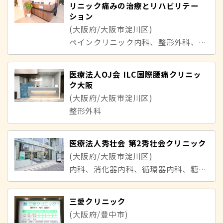
リニック痛みの治療とリハビリテー
ション
(大阪府/大阪市淀川区)
ペインクリニック内科、整形外科、リハビリテーション科、麻酔科、麻酔科標榜医／中尾、謙太
医療法人OJ会 ILC国際腰痛クリニッ
ク大阪
(大阪府/大阪市淀川区)
整形外科
医療法人秀壮会 第2秀壮会クリニック
(大阪府/大阪市淀川区)
内科、消化器内科、循環器内科、糖尿病内科、整形外科
三愛クリニック
(大阪府/豊中市)