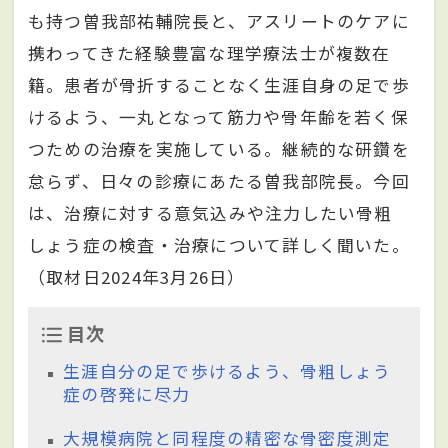
も持つ曽我部祐輔院長と、アスリートのケアに
携わってきた経験豊富な理学療法士が複数在
籍。患者が骨折することなく生涯自身の足で歩
けるよう、一丸となって筋力や骨年齢を若く保
つための治療を実施している。継続的な研鑽を
怠らず、日々の診療にあたる曽我部院長。今回
は、治療に対する意気込みや注力したい骨粗
しょう症の検査・治療について詳しく聞いた。
（取材日2024年3月26日）
目次
生涯自分の足で歩けるよう、骨粗しょう
症の啓発に尽力
大規模病院と同程度の精密な骨密度測定