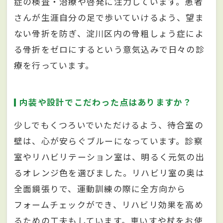
症の検査・治療や啓発に注力しています。患者
さんが生涯自分の足で歩いていけるよう、望ま
ない骨折を防ぎ、淀川区内の骨粗しょう症によ
る骨折をゼロにするという意気込みで日々の診
療を行っています。
内装や設計でこだわった点はありますか？
少しでもくつろいでいただけるよう、待合室の
壁は、心が安らぐブルーになっています。診察
室やリハビリテーション室は、明るく元気の出
るオレンジ色を選びました。リハビリ室の奥は
全面鏡張りで、運動訓練の際に全方向から
フォームチェックができ、リハビリ効果を高め
るための工夫もしています。車いすや杖をお使