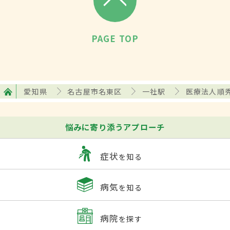
PAGE TOP
愛知県
名古屋市名東区
一社駅
医療法人順
悩みに寄り添うアプローチ
症状
を知る
病気
を知る
病院
を探す