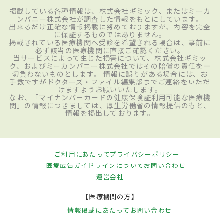
掲載している各種情報は、株式会社ギミック、またはミーカ
ンパニー株式会社が調査した情報をもとにしています。
出来るだけ正確な情報掲載に努めておりますが、内容を完全
に保証するものではありません。
掲載されている医療機関へ受診を希望される場合は、事前に
必ず該当の医療機関に直接ご確認ください。
当サービスによって生じた損害について、株式会社ギミッ
ク、およびミーカンパニー株式会社ではその賠償の責任を一
切負わないものとします。 情報に誤りがある場合には、お
手数ですがドクターズ・ファイル編集部までご連絡をいただ
けますようお願いいたします。
なお、「マイナンバーカードの健康保険証利用可能な医療機
関」の情報につきましては、厚生労働省の情報提供のもと、
情報を掲出しております。
ご利用にあたって
プライバシーポリシー
医療広告ガイドラインについて
お問い合わせ
運営会社
【医療機関の方】
情報掲載にあたって
お問い合わせ