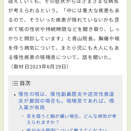
捉えていても、その症状からはさまざまな病気
が考えられるという。「中には重大な疾患もあ
るので、そういった疾患が隠れていないかも含
めて咳の性状や持続時間などを聞き取り、しっ
かりと問診しています」と青山院長。胸痛や咳
を伴う病気について、また小児にも大人にもあ
る慢性疾患の咳喘息について、話を聞いた。
（取材日2023年6月29日）
目次
慢性の咳は、慢性副鼻腔炎や逆流性食道
炎が要因の場合も。咳喘息であれば、吸
入薬が有用
息を吸うと胸が痛い場合、どんな病気が考
えられますか？
咳が出る原因について教えてください。