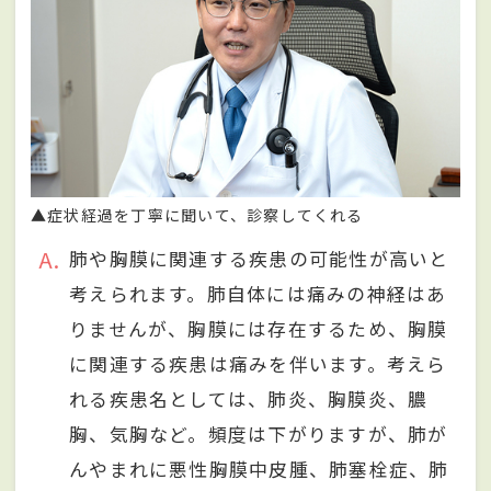
▲症状経過を丁寧に聞いて、診察してくれる
A
肺や胸膜に関連する疾患の可能性が⾼いと
考えられます。肺⾃体には痛みの神経はあ
りませんが、胸膜には存在するため、胸膜
に関連する疾患は痛みを伴います。考えら
れる疾患名としては、肺炎、胸膜炎、膿
胸、気胸など。頻度は下がりますが、肺が
んやまれに悪性胸膜中⽪腫、肺塞栓症、肺