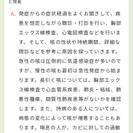
と院長
A
発症からの症状経過をよくお聞きして、疾
患を想定しながら聴診・打診を⾏い、胸部
エックス線検査、⼼電図検査などを⾏いま
す。そして、咳の性状や持続期間、詳細な
問診などを参考に原因を探っていきます。
急性の咳は圧倒的に気道感染症が多いので
すが、慢性の咳も最初は急性発症から始ま
ります。⻑引く咳については、胸部エック
ス線検査で⼼⾎管系疾患、肺炎・結核、肺
悪性腫瘍、間質性肺疾患等がないかを確認
します。また、持病のある人については、
病態の変化によって咳が増悪することもあ
ります。喘息の人が、カビに対しての過敏