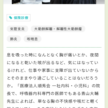
保険診療
気管支炎
大動脈解離・解離性大動脈瘤
肺炎
咳喘息
息を吸った時になんとなく胸が痛いとか、夜間
になると乾いた咳が出るなど、気にはなってい
るけれど、仕事や家事に支障が出ていないから
とそのままやり過ごしていることはないだろう
か。「医療法人順秀会 一社内科・小児科」の院
長で、呼吸器内科専門の医師でもある青山大輔
先生によれば、単なる胸の不快感や咳だと軽く