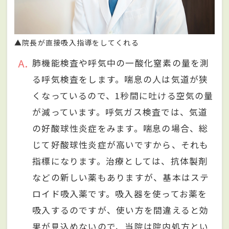
▲院長が直接吸入指導をしてくれる
A
肺機能検査や呼気中の一酸化窒素の量を測
る呼気検査をします。喘息の人は気道が狭
くなっているので、1秒間に吐ける空気の量
が減っています。呼気ガス検査では、気道
の好酸球性炎症をみます。喘息の場合、総
じて好酸球性炎症が高いですから、それも
指標になります。治療としては、抗体製剤
などの新しい薬もありますが、基本はステ
ロイド吸入薬です。吸入器を使ってお薬を
吸入するのですが、使い方を間違えると効
果が見込めないので、当院は院内処方とい