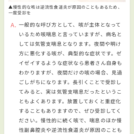
▲慢性的な咳は逆流性食道炎が原因のこともあるため、
一度受診を
A
一般的な呼び方として、咳が主体となって
いるため咳喘息と言っていますが、病名と
しては気管支喘息となります。夜間や明け
方に悪化する咳が、典型的な症状です。ゼ
イゼイするような症状なら患者さん自身も
わかりますが、夜間だけの咳の場合、見過
ごしがちになります。長引くことで受診し
てみると、実は気管支喘息だったというこ
ともよくあります。放置しておくと重症化
することもありますので、ぜひ受診してく
ださい。慢性的に続く咳で、喘息のほか慢
性副鼻腔炎や逆流性食道炎が原因のことも