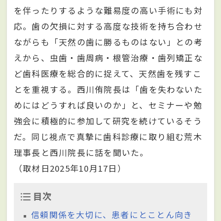
を伴ったりするような難易度の高い手術にも対
応。歯の欠損に対する高度な技術を持ち合わせ
ながらも「天然の歯に勝るものはない」との考
えから、虫歯・歯周病・根管治療・歯列矯正な
ど歯科医療を総合的に捉えて、天然歯を残すこ
とを重視する。西川侑院長は「歯を失わないた
めにはどうすれば良いのか」と、セミナーや勉
強会に積極的に参加して研究を続けているそう
だ。同じ視点で真摯に歯科診療に取り組む荒木
理事長と西川院長に話を聞いた。
（取材日2025年10月17日）
目次
信頼関係を大切に、患者にとことん向き