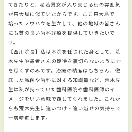
てきたりと、老若男女が入り交じる街の雰囲気
が東大島に似ていたからです。ここ東大島で
培ったノウハウを生かして、他の地域の皆さん
にも質の良い歯科診療を提供していきたいで
す。
【西川院長】私は本院を任された身として、荒
木先生や患者さんの期待を裏切らないように力
を尽くすのみです。治療の精度はもちろん、徹
底した滅菌や歯科に対する知識量など、荒木先
生は私が持っていた歯科医院や歯科医師のイ
メージをいい意味で覆してくれました。これか
らも荒木先生に追いつけ・追い越せの気持ちで
一層精進します。