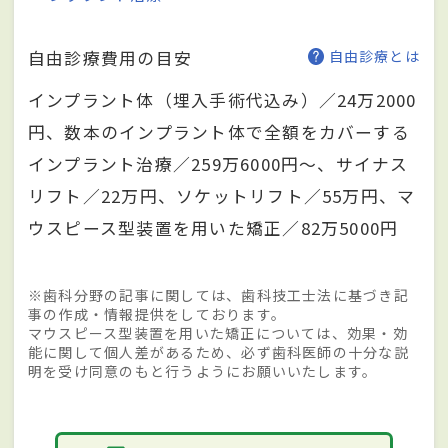
自由診療費用の目安
自由診療とは
インプラント体（埋入手術代込み）／24万2000
円、数本のインプラント体で全額をカバーする
インプラント治療／259万6000円～、サイナス
リフト／22万円、ソケットリフト／55万円、マ
ウスピース型装置を用いた矯正／82万5000円
※歯科分野の記事に関しては、歯科技工士法に基づき記
事の作成・情報提供をしております。
マウスピース型装置を用いた矯正については、効果・効
能に関して個人差があるため、必ず歯科医師の十分な説
明を受け同意のもと行うようにお願いいたします。