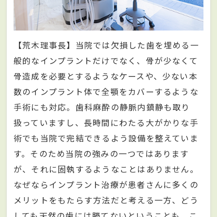
【荒木理事長】当院では欠損した歯を埋める一
般的なインプラントだけでなく、骨が少なくて
骨造成を必要とするようなケースや、少ない本
数のインプラント体で全顎をカバーするような
手術にも対応。歯科麻酔の静脈内鎮静も取り
扱っていますし、長時間にわたる大がかりな手
術でも当院で完結できるよう設備を整えていま
す。そのため当院の強みの一つではあります
が、それに固執するようなことはありません。
なぜならインプラント治療が患者さんに多くの
メリットをもたらす方法だと考える一方、どう
しても天然の歯には勝てないということも、こ