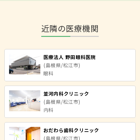
近隣の医療機関
医療法人 野田眼科医院
(島根県/松江市)
眼科
並河内科クリニック
(島根県/松江市)
内科
おだわら歯科クリニック
(島根県/松江市)