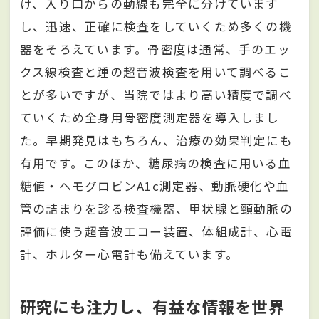
け、入り口からの動線も完全に分けています
し、迅速、正確に検査をしていくため多くの機
器をそろえています。骨密度は通常、手のエッ
クス線検査と踵の超音波検査を用いて調べるこ
とが多いですが、当院ではより高い精度で調べ
ていくため全身用骨密度測定器を導入しまし
た。早期発見はもちろん、治療の効果判定にも
有用です。このほか、糖尿病の検査に用いる血
糖値・ヘモグロビンA1c測定器、動脈硬化や血
管の詰まりを診る検査機器、甲状腺と頸動脈の
評価に使う超音波エコー装置、体組成計、心電
計、ホルター心電計も備えています。
研究にも注力し、有益な情報を世界