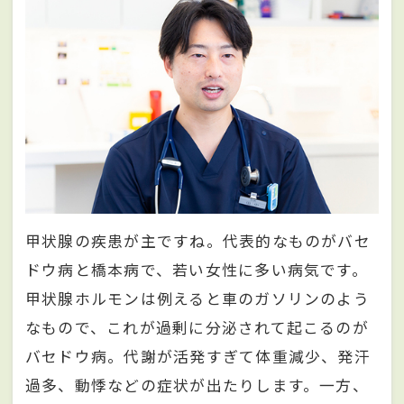
甲状腺の疾患が主ですね。代表的なものがバセ
ドウ病と橋本病で、若い女性に多い病気です。
甲状腺ホルモンは例えると車のガソリンのよう
なもので、これが過剰に分泌されて起こるのが
バセドウ病。代謝が活発すぎて体重減少、発汗
過多、動悸などの症状が出たりします。一方、