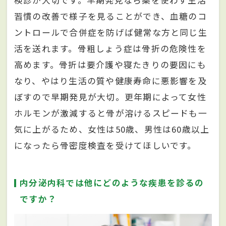
検診が大切です。早期発見なら薬を使わず生活
習慣の改善で様子を見ることができ、血糖のコ
ントロールで合併症を防げば健常な方と同じ生
活を送れます。骨粗しょう症は骨折の危険性を
高めます。骨折は要介護や寝たきりの要因にも
なり、やはり生活の質や健康寿命に悪影響を及
ぼすので早期発見が大切。更年期によって女性
ホルモンが激減すると骨が溶けるスピードも一
気に上がるため、女性は50歳、男性は60歳以上
になったら骨密度検査を受けてほしいです。
内分泌内科では他にどのような疾患を診るの
ですか？