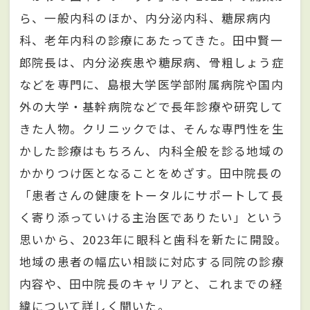
ら、一般内科のほか、内分泌内科、糖尿病内
科、老年内科の診療にあたってきた。田中賢一
郎院長は、内分泌疾患や糖尿病、骨粗しょう症
などを専門に、島根大学医学部附属病院や国内
外の大学・基幹病院などで長年診療や研究して
きた人物。クリニックでは、そんな専門性を生
かした診療はもちろん、内科全般を診る地域の
かかりつけ医となることをめざす。田中院長の
「患者さんの健康をトータルにサポートして長
く寄り添っていける主治医でありたい」という
思いから、2023年に眼科と歯科を新たに開設。
地域の患者の幅広い相談に対応する同院の診療
内容や、田中院長のキャリアと、これまでの経
緯について詳しく聞いた。