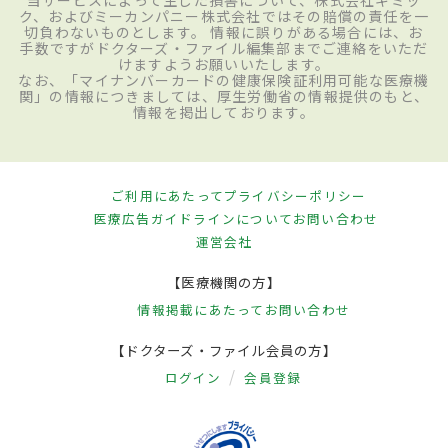
当サービスによって生じた損害について、株式会社ギミッ
ク、およびミーカンパニー株式会社ではその賠償の責任を一
切負わないものとします。 情報に誤りがある場合には、お
手数ですがドクターズ・ファイル編集部までご連絡をいただ
けますようお願いいたします。
なお、「マイナンバーカードの健康保険証利用可能な医療機
関」の情報につきましては、厚生労働省の情報提供のもと、
情報を掲出しております。
ご利用にあたって
プライバシーポリシー
医療広告ガイドラインについて
お問い合わせ
運営会社
【医療機関の方】
情報掲載にあたって
お問い合わせ
【ドクターズ・ファイル会員の方】
ログイン
会員登録