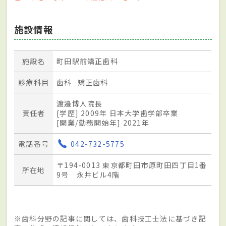
施設情報
施設名
町田駅前矯正歯科
診療科目
歯科
矯正歯科
渡邉博人院長
責任者
[学歴] 2009年 日本大学歯学部卒業
[開業/勤務開始年] 2021年
電話番号
042-732-5775
〒194-0013 東京都町田市原町田四丁目1番
所在地
9号 永井ビル4階
※歯科分野の記事に関しては、歯科技工士法に基づき記