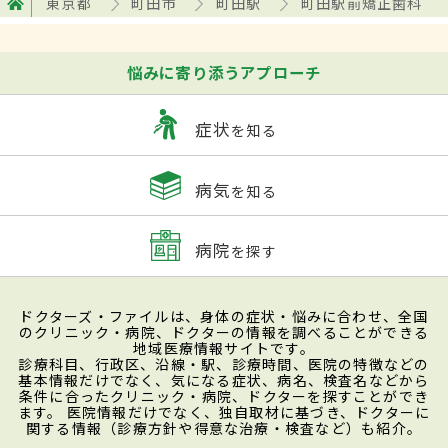
東京都
町田市
町田駅
町田駅前矯正歯科
悩みに寄り添うアプローチ
症状
を知る
病気
を知る
病院
を探す
ドクターズ・ファイルは、身体の症状・悩みに合わせ、全国
のクリニック・病院、ドクターの情報を調べることができる
地域医療情報サイトです。
診療科目、行政区、沿線・駅、診療時間、医院の特徴などの
基本情報だけでなく、気になる症状、病名、検査名などから
条件に合ったクリニック・病院、ドクターを探すことができ
ます。 医院情報だけでなく、独自取材に基づき、ドクターに
関する情報（診療方針や得意な治療・検査など）も紹介。