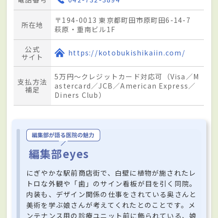
〒194-0013 東京都町田市原町田6-14-7
所在地
萩原・重南ビル1F
公式
https://kotobukishikaiin.com/
サイト
5万円～クレジットカード対応可（Visa／M
支払方法
astercard／JCB／American Express／
補足
Diners Club）
編集部eyes
にぎやかな駅前商店街で、白壁に植物が施されたレ
トロな外観や「歯」のサイン看板が目を引く同院。
内装も、デザイン関係の仕事をされている奥さんと
美術を学ぶ娘さんが考えてくれたとのことです。メ
ンテナンス用の診療ユニット前に飾られている、娘