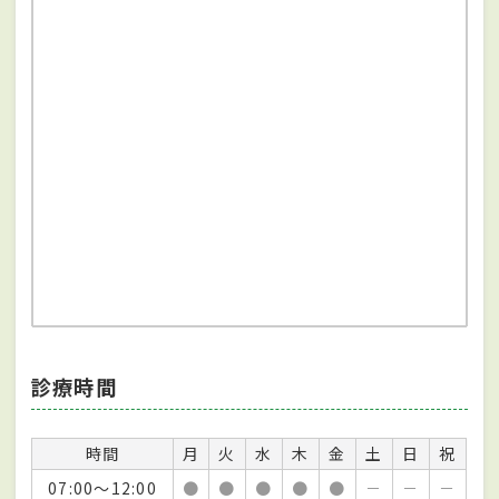
診療時間
時間
月
火
水
木
金
土
日
祝
07:00～12:00
●
●
●
●
●
－
－
－