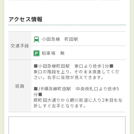
アクセス情報
小田急線 町田駅
交通手段
駐車場 無
■小田急線町田駅 東口より徒歩1分■
東口の階段を上り、そのまま直進してくだ
さい。右手に当院が見えてきます。
経路
■JR横浜線町田駅 中央改札口より徒歩5
分■
原町田大通りから鶴川街道に入り2本目を左
折しすぐ左手となります。