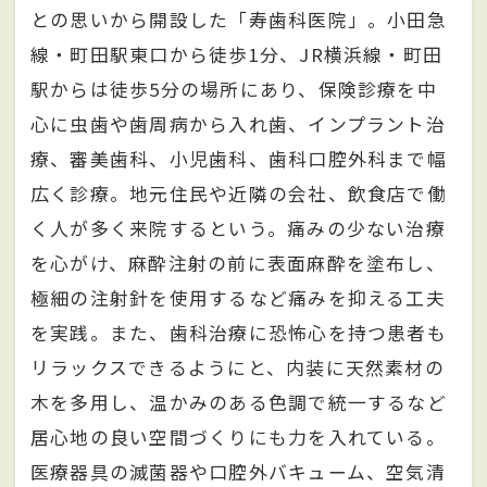
との思いから開設した「寿歯科医院」。小田急
線・町田駅東口から徒歩1分、JR横浜線・町田
駅からは徒歩5分の場所にあり、保険診療を中
心に虫歯や歯周病から入れ歯、インプラント治
療、審美歯科、小児歯科、歯科口腔外科まで幅
広く診療。地元住民や近隣の会社、飲食店で働
く人が多く来院するという。痛みの少ない治療
を心がけ、麻酔注射の前に表面麻酔を塗布し、
極細の注射針を使用するなど痛みを抑える工夫
を実践。また、歯科治療に恐怖心を持つ患者も
リラックスできるようにと、内装に天然素材の
木を多用し、温かみのある色調で統一するなど
居心地の良い空間づくりにも力を入れている。
医療器具の滅菌器や口腔外バキューム、空気清