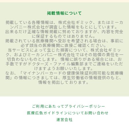
掲載情報について
掲載している各種情報は、株式会社ギミック、またはミーカ
ンパニー株式会社が調査した情報をもとにしています。
出来るだけ正確な情報掲載に努めておりますが、内容を完全
に保証するものではありません。
掲載されている医療機関へ受診を希望される場合は、事前に
必ず該当の医療機関に直接ご確認ください。
当サービスによって生じた損害について、株式会社ギミッ
ク、およびミーカンパニー株式会社ではその賠償の責任を一
切負わないものとします。 情報に誤りがある場合には、お
手数ですがドクターズ・ファイル編集部までご連絡をいただ
けますようお願いいたします。
なお、「マイナンバーカードの健康保険証利用可能な医療機
関」の情報につきましては、厚生労働省の情報提供のもと、
情報を掲出しております。
ご利用にあたって
プライバシーポリシー
医療広告ガイドラインについて
お問い合わせ
運営会社