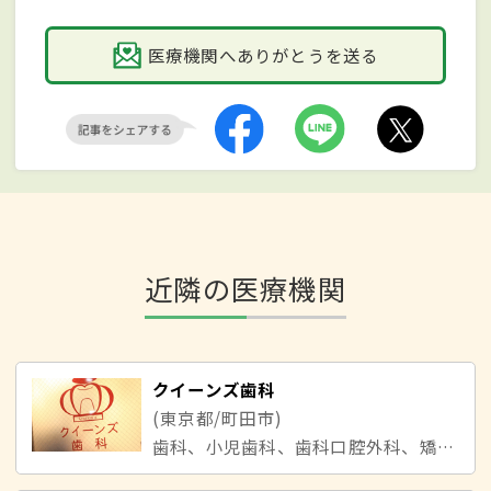
医療機関へありがとうを送る
近隣の医療機関
クイーンズ歯科
(東京都/町田市)
歯科、小児歯科、歯科口腔外科、矯正歯科