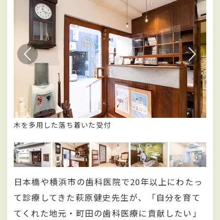
科医
木を多用した落ち着いた受付
昭
日本橋や横浜市の歯科医院で20年以上にわたっ
て診療してきた萩原健史先生が、「自分を育て
てくれた地元・町田の歯科医療に貢献したい」