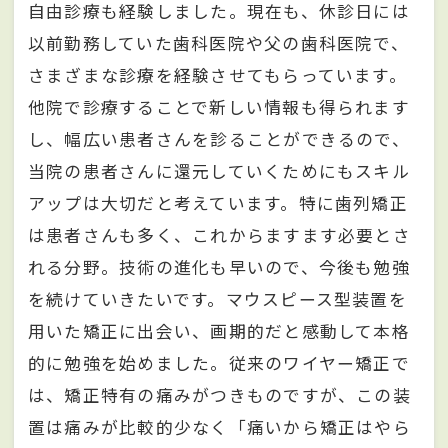
自由診療も経験しました。現在も、休診日には
以前勤務していた歯科医院や父の歯科医院で、
さまざまな診療を経験させてもらっています。
他院で診療することで新しい情報も得られます
し、幅広い患者さんを診ることができるので、
当院の患者さんに還元していくためにもスキル
アップは大切だと考えています。特に歯列矯正
は患者さんも多く、これからますます必要とさ
れる分野。技術の進化も早いので、今後も勉強
を続けていきたいです。マウスピース型装置を
用いた矯正に出会い、画期的だと感動して本格
的に勉強を始めました。従来のワイヤー矯正で
は、矯正特有の痛みがつきものですが、この装
置は痛みが比較的少なく「痛いから矯正はやら