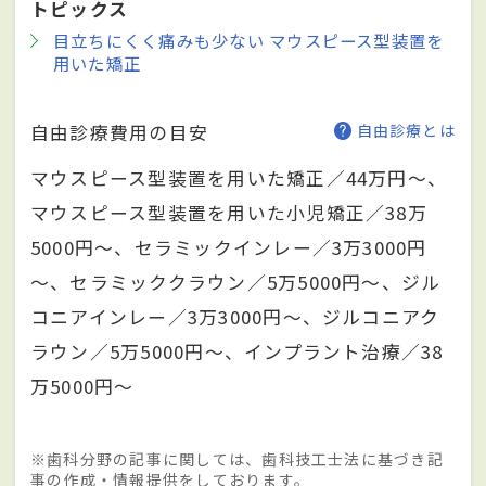
トピックス
目立ちにくく痛みも少ない マウスピース型装置を
用いた矯正
自由診療費用の目安
自由診療とは
マウスピース型装置を用いた矯正／44万円～、
マウスピース型装置を用いた小児矯正／38万
5000円～、セラミックインレー／3万3000円
～、セラミッククラウン／5万5000円～、ジル
コニアインレー／3万3000円～、ジルコニアク
ラウン／5万5000円～、インプラント治療／38
万5000円～
※歯科分野の記事に関しては、歯科技工士法に基づき記
事の作成・情報提供をしております。