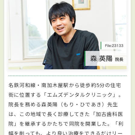
名鉄河和線・南加木屋駅から徒歩約5分の住宅
街に位置する「エムズデンタルクリニック」。
院長を務める森英陽（もり・ひであき）先生
は、この地域で長く診療してきた「加古歯科医
院」を継承するかたちで同院を開業した。「利
幅を削っても、より良い治療をできるだけリー