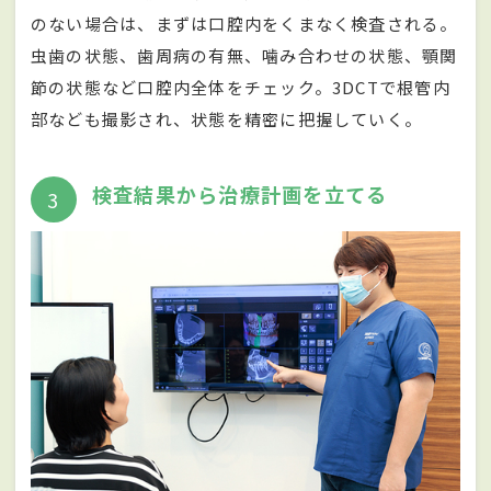
のない場合は、まずは口腔内をくまなく検査される。
虫歯の状態、歯周病の有無、噛み合わせの状態、顎関
節の状態など口腔内全体をチェック。3DCTで根管内
部なども撮影され、状態を精密に把握していく。
検査結果から治療計画を立てる
3