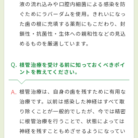
液の流れ込みや口腔内細菌による感染を防
ぐためにラバーダムを使用。きれいになっ
た歯の根に充填する薬剤にもこだわり、封
鎖性・抗菌性・生体への親和性などの見込
めるものを厳選しています。
Q
根管治療を受ける前に知っておくべきポイ
ントを教えてください。
A
根管治療は、自身の歯を残すために有用な
治療です。以前は感染した神経はすべて取
り除くことが一般的でしたが、今では精密
に根管治療を行うことで、状態によっては
神経を残すこともめざせるようになってい