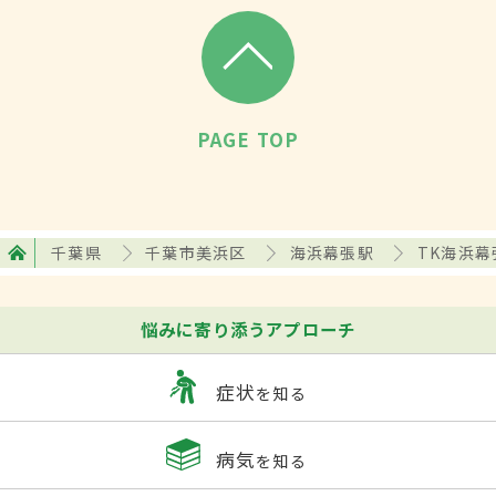
PAGE TOP
千葉県
千葉市美浜区
海浜幕張駅
TK海浜
悩みに寄り添うアプローチ
症状
を知る
病気
を知る