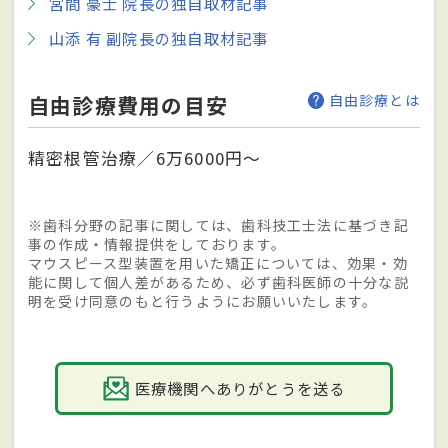
宮間 豪士 院長の独自取材記事
山添 有 副院長の独自取材記事
自由診療費用の目安
自由診療とは
精密根管治療／6万6000円～
※歯科分野の記事に関しては、歯科技工士法に基づき記
事の作成・情報提供をしております。
マウスピース型装置を用いた矯正については、効果・効
能に関して個人差があるため、必ず歯科医師の十分な説
明を受け同意のもと行うようにお願いいたします。
医療機関へありがとうを送る