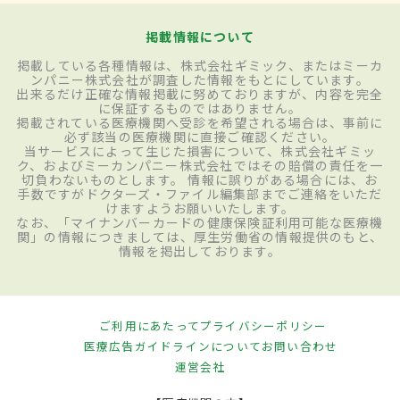
掲載情報について
掲載している各種情報は、株式会社ギミック、またはミーカ
ンパニー株式会社が調査した情報をもとにしています。
出来るだけ正確な情報掲載に努めておりますが、内容を完全
に保証するものではありません。
掲載されている医療機関へ受診を希望される場合は、事前に
必ず該当の医療機関に直接ご確認ください。
当サービスによって生じた損害について、株式会社ギミッ
ク、およびミーカンパニー株式会社ではその賠償の責任を一
切負わないものとします。 情報に誤りがある場合には、お
手数ですがドクターズ・ファイル編集部までご連絡をいただ
けますようお願いいたします。
なお、「マイナンバーカードの健康保険証利用可能な医療機
関」の情報につきましては、厚生労働省の情報提供のもと、
情報を掲出しております。
ご利用にあたって
プライバシーポリシー
医療広告ガイドラインについて
お問い合わせ
運営会社