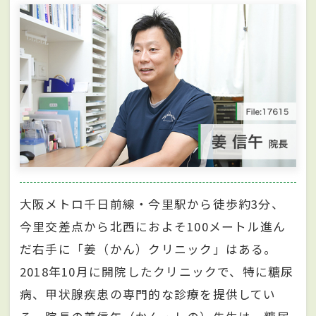
大阪メトロ千日前線・今里駅から徒歩約3分、
今里交差点から北西におよそ100メートル進ん
だ右手に「姜（かん）クリニック」はある。
2018年10月に開院したクリニックで、特に糖尿
病、甲状腺疾患の専門的な診療を提供してい