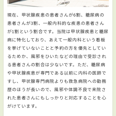
現在、甲状腺疾患の患者さんが6割、糖尿病の
患者さんが3割、一般内科的な疾患の患者さん
が1割という割合です。当院は甲状腺疾患と糖尿
病に特化しており、あえて一般内科という看板
を挙げていないことと予約の方を優先としてい
るためか、風邪をひいたなどの理由で受診され
る患者さんの割合は少ないです。ただ、糖尿病
や甲状腺疾患が専門である以前に内科の医師で
すし、甲状腺専門病院よりも救急病院への勤務
歴のほうが長いので、風邪や体調不良で来院さ
れた患者さんにもしっかりと対応することを心
がけています。