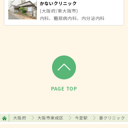
かないクリニック
(大阪府/東大阪市)
内科、糖尿病内科、内分泌内科
PAGE TOP
大阪府
大阪市東成区
今里駅
姜クリニック