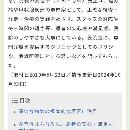
る。院長の姜信午（かん・しの）先生は、糖尿
病や甲状腺疾患の専門家として、正確な検査・
診断・治療の実践をめざす。スタッフの対応や
待ち時間の短さ等、患者の安心感や満足感、受
診のしやすさも大事にしている。姜院長に、専
門診療を提供するクリニックとしてのポリシー
や、地域医療に対する思いなどを語ってもらっ
た。
（取材日2019年5月23日／情報更新日2024年10
月23日）
目次
深刻な病気の根本的な原因に注目
専門性はもちろん、患者の安心・満足も