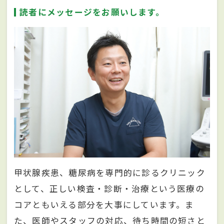
読者にメッセージをお願いします。
甲状腺疾患、糖尿病を専門的に診るクリニック
として、正しい検査・診断・治療という医療の
コアともいえる部分を大事にしています。ま
た、医師やスタッフの対応、待ち時間の短さと