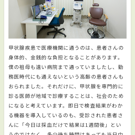
甲状腺疾患で医療機関に通うのは、患者さんの
身体的、金銭的な負担となることがあります。
僕の祖母も遠い病院まで通っていましたし、勤
務医時代にも通えないという高齢の患者さんも
おられました。それだけに、甲状腺を専門的に
診る医師が地域で診療することは、社会のため
になると考えています。即日で検査結果がわか
る機器を導入しているのも、受診された患者さ
んに「今日は採血だけで結果は1週間後」とい
うのではなく、多少待ち時間はあっても当日中