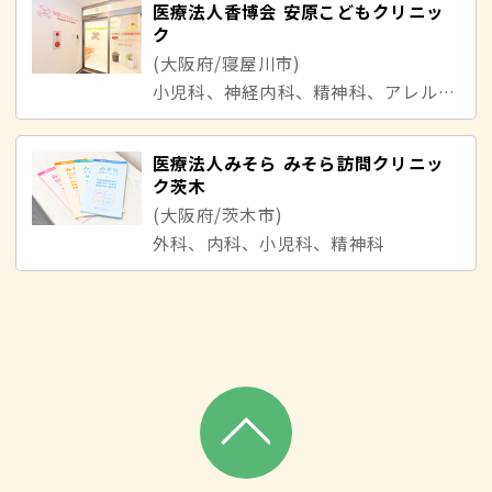
医療法人香博会 安原こどもクリニッ
ク
(大阪府/寝屋川市)
小児科、神経内科、精神科、アレルギー科
医療法人みそら みそら訪問クリニッ
ク茨木
(大阪府/茨木市)
外科、内科、小児科、精神科