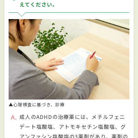
えてください。
▲心理検査に基づき、診療
A
成人のADHDの治療薬には、メチルフェニ
デート塩酸塩、アトモキセチン塩酸塩、グ
アンファシン塩酸塩の3薬剤があり、薬剤の