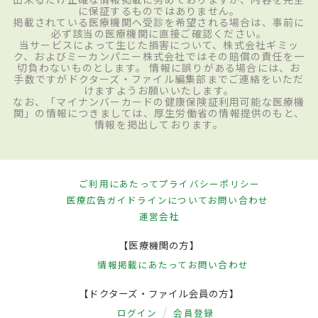
に保証するものではありません。
掲載されている医療機関へ受診を希望される場合は、事前に
必ず該当の医療機関に直接ご確認ください。
当サービスによって生じた損害について、株式会社ギミッ
ク、およびミーカンパニー株式会社ではその賠償の責任を一
切負わないものとします。 情報に誤りがある場合には、お
手数ですがドクターズ・ファイル編集部までご連絡をいただ
けますようお願いいたします。
なお、「マイナンバーカードの健康保険証利用可能な医療機
関」の情報につきましては、厚生労働省の情報提供のもと、
情報を掲出しております。
ご利用にあたって
プライバシーポリシー
医療広告ガイドラインについて
お問い合わせ
運営会社
【医療機関の方】
情報掲載にあたって
お問い合わせ
【ドクターズ・ファイル会員の方】
ログイン
会員登録