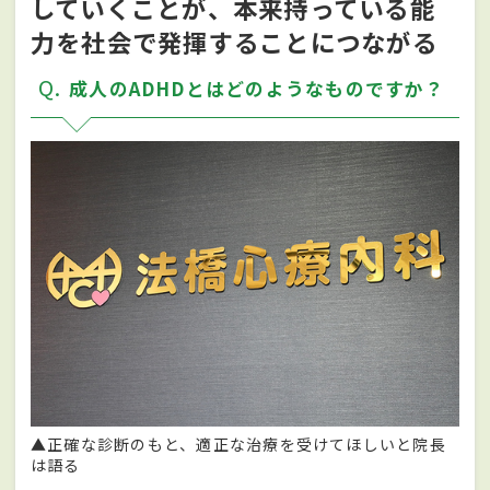
していくことが、本来持っている能
力を社会で発揮することにつながる
Q
成人のADHDとはどのようなものですか？
▲正確な診断のもと、適正な治療を受けてほしいと院長
は語る