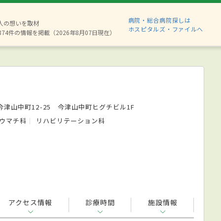
病院・総合病院探しは
6人の想いを取材
ホスピタルズ・ファイルへ
874件の情報を掲載（2026年8月07日現在）
津山中町12-25 今津山中町ヒグチビル1F
ウマチ科
リハビリテーション科
アクセス情報
診療時間
施設情報