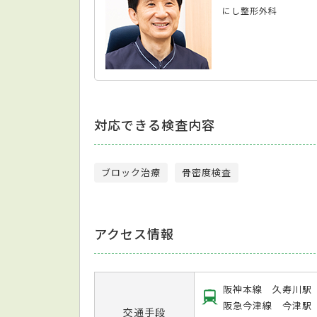
にし整形外科
対応できる検査内容
ブロック治療
骨密度検査
アクセス情報
阪神本線 久寿川駅
阪急今津線 今津駅
交通手段