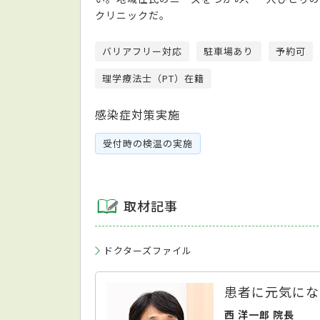
クリニックだ。
バリアフリー対応
駐車場あり
予約可
理学療法士（PT）在籍
感染症対策実施
受付時の検温の実施
取材記事
ドクターズファイル
患者に元気にな
西 洋一郎 院長