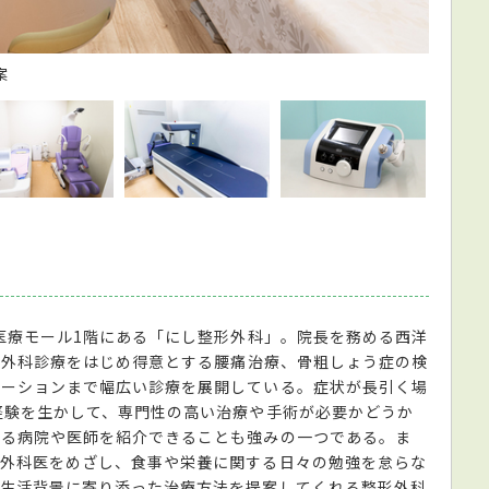
清潔感
の医療モール1階にある「にし整形外科」。院長を務める西洋
整形外科診療をはじめ得意とする腰痛治療、骨粗しょう症の検
テーションまで幅広い診療を展開している。症状が長引く場
経験を生かして、専門性の高い治療や手術が必要かどうか
きる病院や医師を紹介できることも強みの一つである。ま
形外科医をめざし、食事や栄養に関する日々の勉強を怠らな
の生活背景に寄り添った治療方法を提案してくれる整形外科