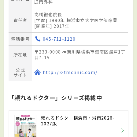
肛門外科
高橋徹也院長
責任者
[学歴] 1990年 横浜市立大学医学部卒業
[開業年] 2017年
電話番号
045-711-1120
〒233-0008 神奈川県横浜市港南区最戸1丁
所在地
目7-15
公式
http://k-tmclinic.com/
サイト
「頼れるドクター」シリーズ掲載中
頼れるドクター横浜南・湘南2026-
2027版