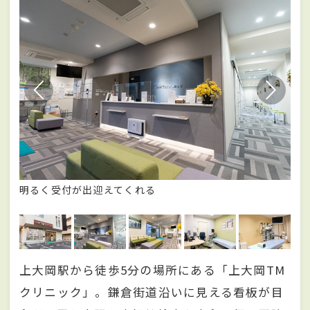
クリ
明るく受付が出迎えてくれる
緑
上大岡駅から徒歩5分の場所にある「上大岡TM
クリニック」。鎌倉街道沿いに見える看板が目