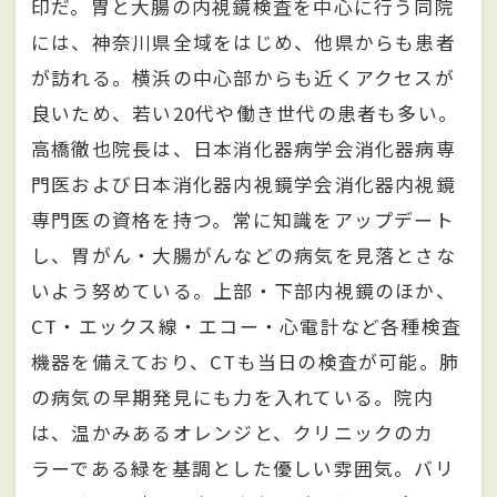
印だ。胃と大腸の内視鏡検査を中心に行う同院
には、神奈川県全域をはじめ、他県からも患者
が訪れる。横浜の中心部からも近くアクセスが
良いため、若い20代や働き世代の患者も多い。
高橋徹也院長は、日本消化器病学会消化器病専
門医および日本消化器内視鏡学会消化器内視鏡
専門医の資格を持つ。常に知識をアップデート
し、胃がん・大腸がんなどの病気を見落とさな
いよう努めている。上部・下部内視鏡のほか、
CT・エックス線・エコー・心電計など各種検査
機器を備えており、CTも当日の検査が可能。肺
の病気の早期発見にも力を入れている。院内
は、温かみあるオレンジと、クリニックのカ
ラーである緑を基調とした優しい雰囲気。バリ