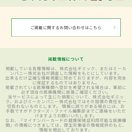
ご掲載に関するお問い合わせはこちら
掲載情報について
掲載している各種情報は、株式会社ギミック、またはミーカ
ンパニー株式会社が調査した情報をもとにしています。
出来るだけ正確な情報掲載に努めておりますが、内容を完全
に保証するものではありません。
掲載されている医療機関へ受診を希望される場合は、事前に
必ず該当の医療機関に直接ご確認ください。
当サービスによって生じた損害について、株式会社ギミッ
ク、およびミーカンパニー株式会社ではその賠償の責任を一
切負わないものとします。 情報に誤りがある場合には、お
手数ですがドクターズ・ファイル編集部までご連絡をいただ
けますようお願いいたします。
なお、「マイナンバーカードの健康保険証利用可能な医療機
関」の情報につきましては、厚生労働省の情報提供のもと、
情報を掲出しております。