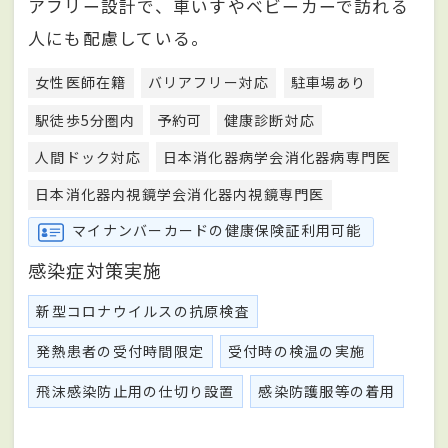
アフリー設計で、車いすやベビーカーで訪れる
人にも配慮している。
女性医師在籍
バリアフリー対応
駐車場あり
駅徒歩5分圏内
予約可
健康診断対応
人間ドック対応
日本消化器病学会消化器病専門医
日本消化器内視鏡学会消化器内視鏡専門医
マイナンバーカードの健康保険証利用可能
感染症対策実施
新型コロナウイルスの抗原検査
発熱患者の受付時間限定
受付時の検温の実施
飛沫感染防止用の仕切り設置
感染防護服等の着用