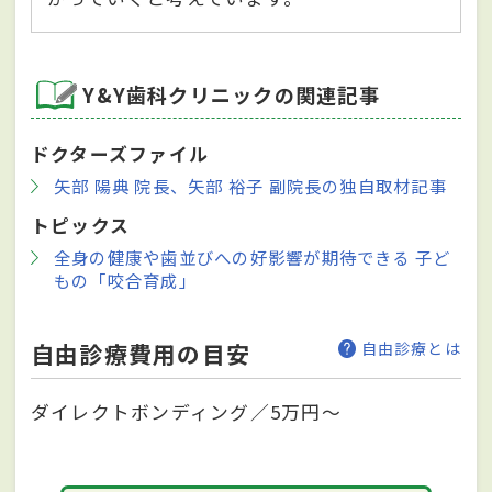
Y&Y歯科クリニックの関連記事
ドクターズファイル
矢部 陽典 院長、矢部 裕子 副院長の独自取材記事
トピックス
全身の健康や歯並びへの好影響が期待できる 子ど
もの「咬合育成」
自由診療費用の目安
自由診療とは
ダイレクトボンディング／5万円～