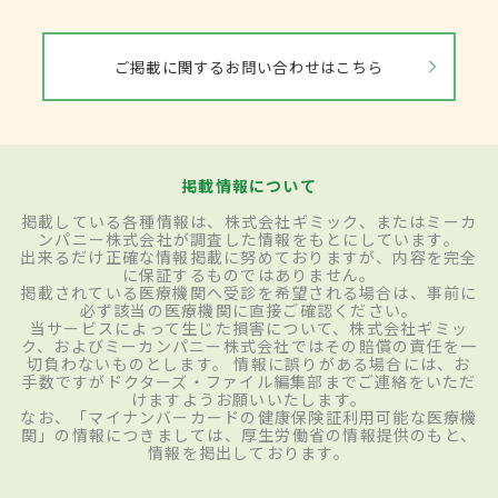
ご掲載に関するお問い合わせはこちら
掲載情報について
掲載している各種情報は、株式会社ギミック、またはミーカ
ンパニー株式会社が調査した情報をもとにしています。
出来るだけ正確な情報掲載に努めておりますが、内容を完全
に保証するものではありません。
掲載されている医療機関へ受診を希望される場合は、事前に
必ず該当の医療機関に直接ご確認ください。
当サービスによって生じた損害について、株式会社ギミッ
ク、およびミーカンパニー株式会社ではその賠償の責任を一
切負わないものとします。 情報に誤りがある場合には、お
手数ですがドクターズ・ファイル編集部までご連絡をいただ
けますようお願いいたします。
なお、「マイナンバーカードの健康保険証利用可能な医療機
関」の情報につきましては、厚生労働省の情報提供のもと、
情報を掲出しております。