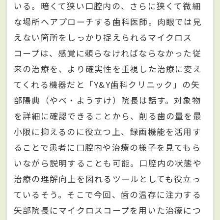
いる。暗くて狭い口腔内の、さらに狭くて微細
な場所へアプローチする歯科医師。肉眼では見
えない箇所をしっかり捉えられるマイクロス
コープは、感覚に頼らなければならなかった従
来の治療を、より確実性を重視した治療に変え
てくれる機器だと「Y&Y歯科クリニック」の矢
部陽典（やべ・ようすけ）院長は話す。対象物
を詳細に確認できることから、削る歯の量を最
小限に抑えるのに役立つ上、録画機能を活用す
ることで患者に口腔内や治療の様子を見てもら
いながら説明することも可能。口腔内の状態や
治療の理解向上を図れるツールとしても役立っ
ているそう。そこで今回、歯の温存に注力する
矢部院長にマイクロスコープを用いた治療につ