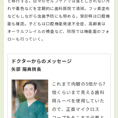
と移行する。日々のセルフケアでは落としきれない汚
れや着色などを定期的に歯科医院で清掃。フッ素塗布
などもしながら虫歯予防にも努める。受診時は口腔機
能も確認。子どもは口腔機能発達不全症、高齢者は
オーラルフレイルの検査など、同院では機能面のフォ
ローも行っていく。
ドクターからのメッセージ
矢部 陽典院長
これまで肉眼の5倍から7
倍くらいまで見える歯科
用ルーペを使用していた
ので、正直マイクロス
コープをそこまで必要と