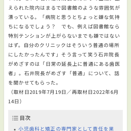
えられた院内はまるで図書館のような雰囲気が
漂っている。「病院と思うとちょっと嫌な気持
ちになるでしょう？ でも、例えば図書館なら
特別テンションが上がらないまでも嫌ではない
はず。自分のクリニックはそういう普通の場所
にしたかったんです」そう言って笑う石井院長
がめざすのは「日常の延長上に普通にある歯医
者」。石井院長がめざす「普通」について、話
を聞かせてもらった。
（取材日2019年7月19日／再取材日2022年6月
14日）
目次
小児歯科と矯正の専門家として責任を果