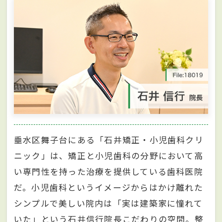
垂水区舞子台にある「石井矯正・小児歯科クリ
ニック」は、矯正と小児歯科の分野において高
い専門性を持った治療を提供している歯科医院
だ。小児歯科というイメージからはかけ離れた
シンプルで美しい院内は「実は建築家に憧れて
いた」という石井信行院長こだわりの空間。整