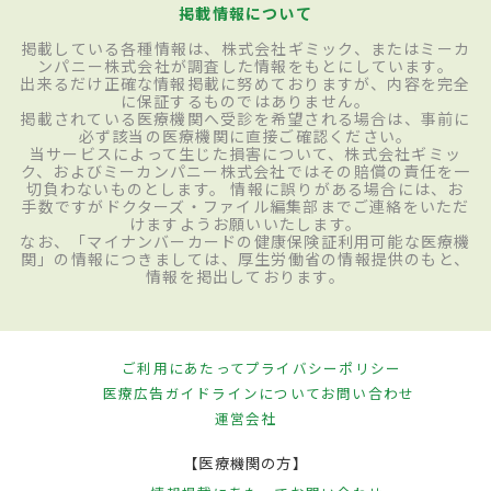
掲載情報について
掲載している各種情報は、株式会社ギミック、またはミーカ
ンパニー株式会社が調査した情報をもとにしています。
出来るだけ正確な情報掲載に努めておりますが、内容を完全
に保証するものではありません。
掲載されている医療機関へ受診を希望される場合は、事前に
必ず該当の医療機関に直接ご確認ください。
当サービスによって生じた損害について、株式会社ギミッ
ク、およびミーカンパニー株式会社ではその賠償の責任を一
切負わないものとします。 情報に誤りがある場合には、お
手数ですがドクターズ・ファイル編集部までご連絡をいただ
けますようお願いいたします。
なお、「マイナンバーカードの健康保険証利用可能な医療機
関」の情報につきましては、厚生労働省の情報提供のもと、
情報を掲出しております。
ご利用にあたって
プライバシーポリシー
医療広告ガイドラインについて
お問い合わせ
運営会社
【医療機関の方】