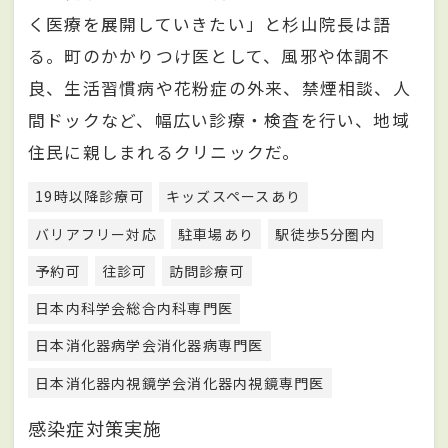
く医療を展開していきたい」と杉山院長は語
る。町のかかりつけ医として、風邪や体調不
良、生活習慣病や花粉症の外来、禁煙相談、人
間ドックなど、幅広い診療・検査を行い、地域
住民に親しまれるクリニックだ。
19時以降診療可
キッズスペースあり
バリアフリー対応
駐車場あり
駅徒歩5分圏内
予約可
往診可
訪問診療可
日本内科学会総合内科専門医
日本消化器病学会消化器病専門医
日本消化器内視鏡学会消化器内視鏡専門医
感染症対策実施