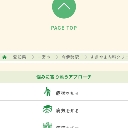
PAGE TOP
愛知県
一宮市
今伊勢駅
すぎやま内科クリ
悩みに寄り添うアプローチ
症状
を知る
病気
を知る
病院
を探す