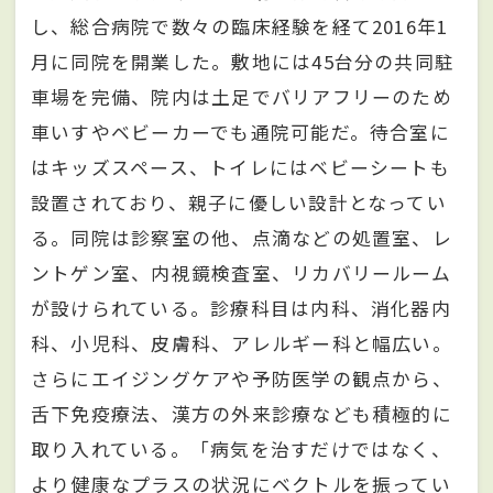
し、総合病院で数々の臨床経験を経て2016年1
月に同院を開業した。敷地には45台分の共同駐
車場を完備、院内は土足でバリアフリーのため
車いすやベビーカーでも通院可能だ。待合室に
はキッズスペース、トイレにはベビーシートも
設置されており、親子に優しい設計となってい
る。同院は診察室の他、点滴などの処置室、レ
ントゲン室、内視鏡検査室、リカバリールーム
が設けられている。診療科目は内科、消化器内
科、小児科、皮膚科、アレルギー科と幅広い。
さらにエイジングケアや予防医学の観点から、
舌下免疫療法、漢方の外来診療なども積極的に
取り入れている。「病気を治すだけではなく、
より健康なプラスの状況にベクトルを振ってい