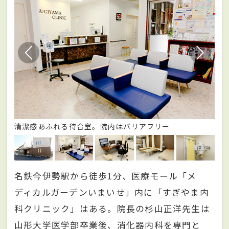
清潔感あふれる待合室。院内はバリアフリー
落
名鉄今伊勢駅から徒歩1分、医療モール「メ
ディカルガーデンいまいせ」内に「すぎやま内
科クリニック」はある。院長の杉山正洋先生は
山形大学医学部卒業後、消化器内科を専門と