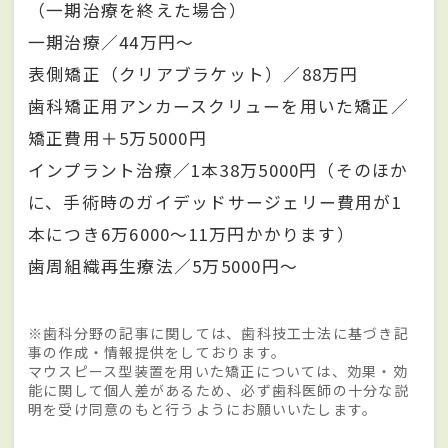
（一期治療を終えた場合）
一期治療／44万円～
表側矯正（クリアブラケット）／88万円
歯科矯正用アンカースクリューを用いた矯正／
矯正費用＋5万5000円
インプラント治療／1本38万5000円（そのほか
に、手術時のガイデッドサージェリー費用が1
本につき6万6000～11万円かかります）
歯周組織再生療法／5万5000円～
※歯科分野の記事に関しては、歯科技工士法に基づき記
事の作成・情報提供をしております。
マウスピース型装置を用いた矯正については、効果・効
能に関して個人差があるため、必ず歯科医師の十分な説
明を受け同意のもと行うようにお願いいたします。