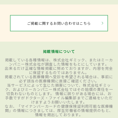
ご掲載に関するお問い合わせはこちら
掲載情報について
掲載している各種情報は、株式会社ギミック、またはミーカ
ンパニー株式会社が調査した情報をもとにしています。
出来るだけ正確な情報掲載に努めておりますが、内容を完全
に保証するものではありません。
掲載されている医療機関へ受診を希望される場合は、事前に
必ず該当の医療機関に直接ご確認ください。
当サービスによって生じた損害について、株式会社ギミッ
ク、およびミーカンパニー株式会社ではその賠償の責任を一
切負わないものとします。 情報に誤りがある場合には、お
手数ですがドクターズ・ファイル編集部までご連絡をいただ
けますようお願いいたします。
なお、「マイナンバーカードの健康保険証利用可能な医療機
関」の情報につきましては、厚生労働省の情報提供のもと、
情報を掲出しております。