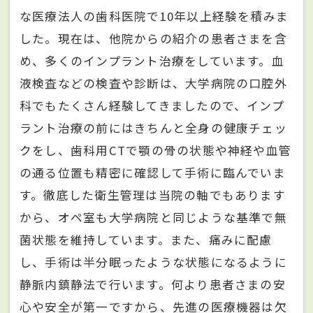
な医療法人の歯科医院で10年以上経験を積みま
した。現在は、他院からの紹介の患者さまを含
め、多くのインプラント治療をしています。血
液検査などの検査や診断は、大学病院の口腔外
科でもたくさん経験してきましたので、インプ
ラント治療の前にはきちんと全身の健康チェッ
クをし、歯科用CTで顎の骨の状態や神経や血管
の通る位置も精密に確認して手術に臨んでいま
す。徹底した衛生管理は当院の軸でもあります
から、オペ室も大学病院と同じような基準で無
菌状態を維持しています。また、痛みに配慮
し、手術は半分眠ったような状態になるように
静脈内鎮静法で行います。何より患者さまの安
心や安全が第一ですから、先進の医療機器は欠