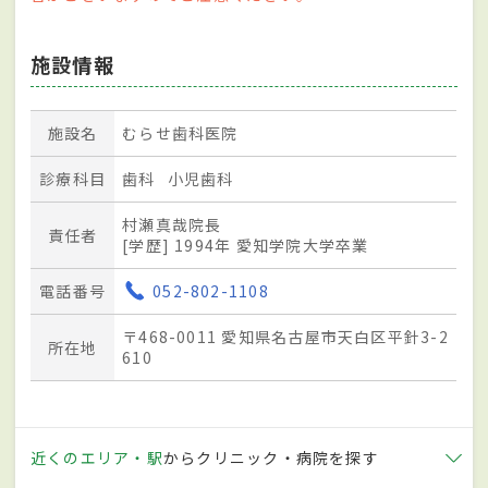
施設情報
施設名
むらせ歯科医院
診療科目
歯科
小児歯科
村瀬真哉院長
責任者
[学歴] 1994年 愛知学院大学卒業
電話番号
052-802-1108
〒468-0011 愛知県名古屋市天白区平針3-2
所在地
610
近くのエリア・駅
からクリニック・病院を探す