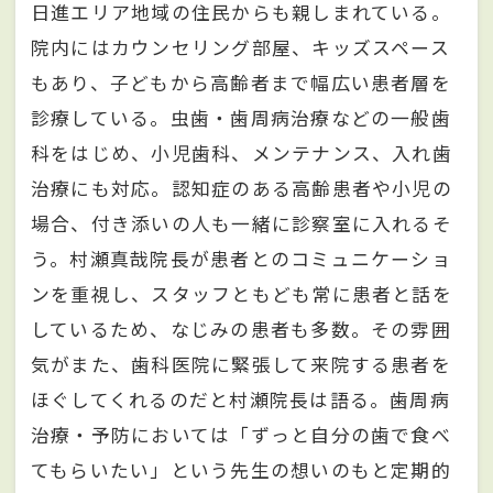
日進エリア地域の住民からも親しまれている。
院内にはカウンセリング部屋、キッズスペース
もあり、子どもから高齢者まで幅広い患者層を
診療している。虫歯・歯周病治療などの一般歯
科をはじめ、小児歯科、メンテナンス、入れ歯
治療にも対応。認知症のある高齢患者や小児の
場合、付き添いの人も一緒に診察室に入れるそ
う。村瀬真哉院長が患者とのコミュニケーショ
ンを重視し、スタッフともども常に患者と話を
しているため、なじみの患者も多数。その雰囲
気がまた、歯科医院に緊張して来院する患者を
ほぐしてくれるのだと村瀬院長は語る。歯周病
治療・予防においては「ずっと自分の歯で食べ
てもらいたい」という先生の想いのもと定期的