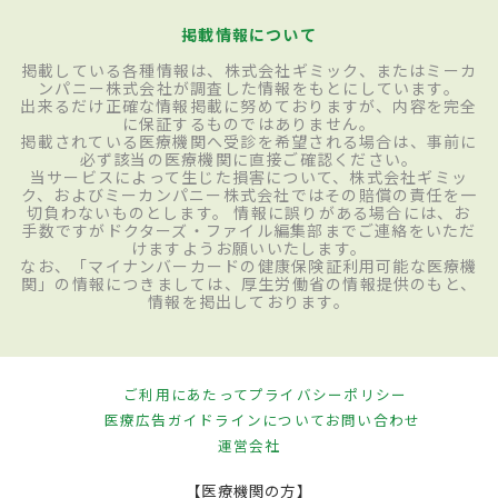
掲載情報について
掲載している各種情報は、株式会社ギミック、またはミーカ
ンパニー株式会社が調査した情報をもとにしています。
出来るだけ正確な情報掲載に努めておりますが、内容を完全
に保証するものではありません。
掲載されている医療機関へ受診を希望される場合は、事前に
必ず該当の医療機関に直接ご確認ください。
当サービスによって生じた損害について、株式会社ギミッ
ク、およびミーカンパニー株式会社ではその賠償の責任を一
切負わないものとします。 情報に誤りがある場合には、お
手数ですがドクターズ・ファイル編集部までご連絡をいただ
けますようお願いいたします。
なお、「マイナンバーカードの健康保険証利用可能な医療機
関」の情報につきましては、厚生労働省の情報提供のもと、
情報を掲出しております。
ご利用にあたって
プライバシーポリシー
医療広告ガイドラインについて
お問い合わせ
運営会社
【医療機関の方】