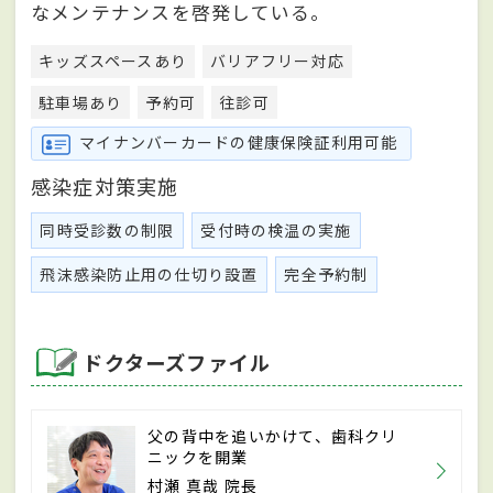
なメンテナンスを啓発している。
キッズスペースあり
バリアフリー対応
駐車場あり
予約可
往診可
マイナンバーカードの健康保険証利用可能
感染症対策実施
同時受診数の制限
受付時の検温の実施
飛沫感染防止用の仕切り設置
完全予約制
ドクターズファイル
父の背中を追いかけて、歯科クリ
ニックを開業
村瀬 真哉 院長