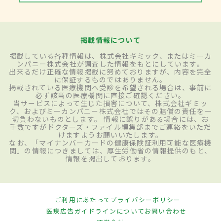
掲載情報について
掲載している各種情報は、株式会社ギミック、またはミーカ
ンパニー株式会社が調査した情報をもとにしています。
出来るだけ正確な情報掲載に努めておりますが、内容を完全
に保証するものではありません。
掲載されている医療機関へ受診を希望される場合は、事前に
必ず該当の医療機関に直接ご確認ください。
当サービスによって生じた損害について、株式会社ギミッ
ク、およびミーカンパニー株式会社ではその賠償の責任を一
切負わないものとします。 情報に誤りがある場合には、お
手数ですがドクターズ・ファイル編集部までご連絡をいただ
けますようお願いいたします。
なお、「マイナンバーカードの健康保険証利用可能な医療機
関」の情報につきましては、厚生労働省の情報提供のもと、
情報を掲出しております。
ご利用にあたって
プライバシーポリシー
医療広告ガイドラインについて
お問い合わせ