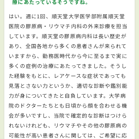
療にあたっているそうですね。
はい。週に1回、順天堂大学医学部附属順天堂
医院の膠原病・リウマチ内科の外来診療を担当
しています。順天堂の膠原病内科は長い歴史が
あり、全国各地から多くの患者さんが来られて
いますから、勤務医時代から今に至るまで実に
多くの症例の治療にあたってきました。そうし
た経験をもとに、レアケースな症状であっても
見落とさない力というか、適切な診断や鑑別能
力が身についてきたと自負しています。大学病
院のドクターたちとも日頃から顔を合わせる機
会が多いですし、当院で確定的な診断はつけら
れないけれども、リウマチやその他の膠原病の
可能性が高い患者さんに関しては、ご希望に応