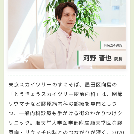
東京スカイツリーのすぐそば、墨田区向島の
「とうきょうスカイツリー駅前内科」は、関節
リウマチなど膠原病内科の診療を専門としつ
つ、一般内科診療も手がける街のかかりつけク
リニック。順天堂大学医学部附属順天堂医院膠
原病・リウマチ内科とのつながりが深く、2020