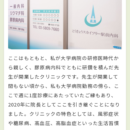
ここはもともと、私が大学病院の研修医時代か
ら親しく、膠原病内科でともに研鑽を積んだ先
生が開業したクリニックです。先生が開業して
間もない頃から、私も大学病院勤務の傍ら、こ
こで週に1度診療にあたっていたご縁もあり、
2020年に院長としてここを引き継ぐことになり
ました。クリニックの特色としては、風邪症状
や糖尿病、高血圧、高脂血症といった生活習慣