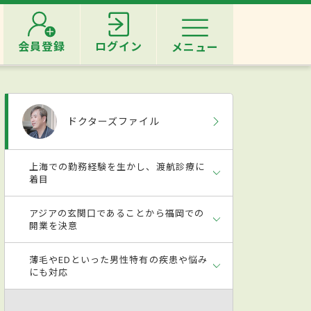
会員登録
ログイン
メニュー
ドクターズファイル
上海での勤務経験を生かし、渡航診療に
着目
アジアの玄関口であることから福岡での
開業を決意
薄毛やEDといった男性特有の疾患や悩み
にも対応