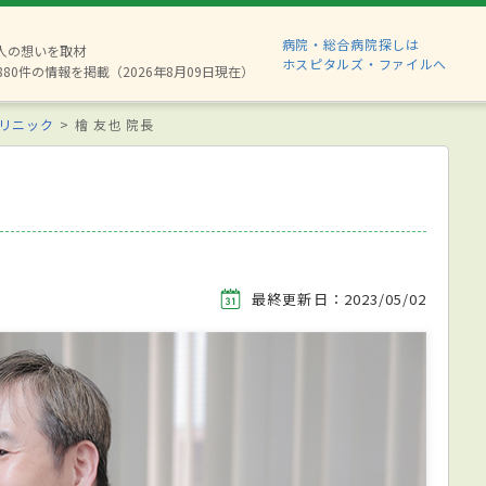
病院・総合病院探しは
2人の想いを取材
ホスピタルズ・ファイルへ
880件の情報を掲載（2026年8月09日現在）
リニック
檜 友也 院長
最終更新日：2023/05/02