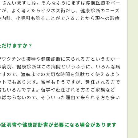
くさんいますしね。そんなふうにまずは渡航医療をベー
すが、よく考えたらビジネス街だし、健康診断のニーズ
般内科、小児科も診ることができることから現在の診療
ただけますか？
がワクチンの接種や健康診断に来られる方というのが一
の病院、健康診断はこの病院というふうに、いろんな病
ですので、渡航までの大切な時間を無駄なく使えるよう
ットでもあります。留学もそうですが、赴任される方で
方もいるんですよ。留学や赴任される方のご家族など
ればならないので、そういった理由で来られる方も多い
の証明書や健康診断書が必要になる場合があります