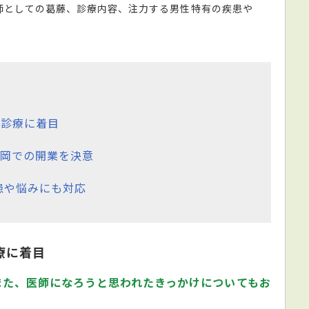
師としての葛藤、診療内容、注力する男性特有の疾患や
航診療に着目
岡での開業を決意
患や悩みにも対応
療に着目
また、医師になろうと思われたきっかけについてもお