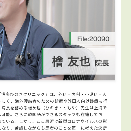
「博多ひのきクリニック」は、外科・内科・小児科・人
珍しく、海外渡航者のための診療や外国人向け診療も行
。院長を務める檜友也（ひのき・ともや）先生は上海で
も可能。さらに韓国語ができるスタッフも在籍してお
れている。しかし、ここ最近は新型コロナウイルスの影
になり、苦慮しながらも患者のことを第一に考えた決断