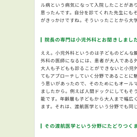
ル病という病気になって入院したことがあ
思ったんです。自分を診てくれた先生にも
がきっかけですね。そういったことから大
院長の専門は小児外科とお聞きしまし
ええ。小児外科というのは子どものどんな
外科の医師になるには、患者が大人である
大人も子どもも診ることができないと小児
てもアプローチしていく分野であることに
う思いがあったので、そのためにもオール
ましたから。例えば人間ドックにしてもそ
能です。年齢層も子どもから大人まで幅広
ます。それは、渡航医学という分野でも同
その渡航医学という分野にたどりつく