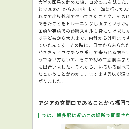
大学の医局を辞めた後、自分の力を試した
とで2008年から2014年まで上海に行った
れまで小児外科でやってきたことや、その
できたことをトレーニングし直すというか
国語や英語での診察スキルも身につけまし
は子どもから大人まで、内科から外科まで
でいたんです。その時に、日本から来られ
がきちんとワクチンを受けて来られる方も
うでない方もいて、そこで初めて渡航医学
に出合いました。それから、いろいろ調べ
だということがわかり、ますます興味が湧
がりました。
アジアの玄関口であることから福岡
では、博多駅に近いこの場所で開業さ