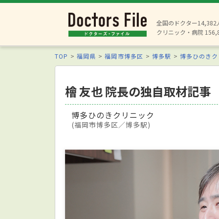
全国のドクター14,38
クリニック・病院 156,
TOP
福岡県
福岡市博多区
博多駅
博多ひのきク
檜 友也 院長の独自取材記事
博多ひのきクリニック
(福岡市博多区／博多駅)