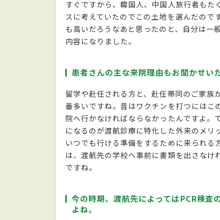
すぐですから、韓国人、中国人旅行者もた
スに考えていたのでこの土地を選んだので
も高いだろうなあと思ったのと、自分は一
内容になりました。
患者さんの主な来院理由もお聞かせい
留学や赴任される方と、赴任帯同のご家族
番多いですね。昔はワクチンを打つにはこ
院へ行かなければならなかったんですよ。
になるのが渡航診療に特化した外来のメリ
いつでも行ける準備をするために来られる
は、渡航先の学校へ事前に書類を出さなけ
ですね。
今の時期、渡航先によってはPCR検査
よね。