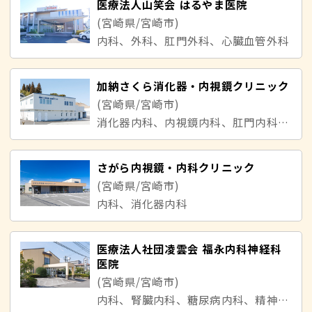
医療法人山笑会 はるやま医院
(宮崎県/宮崎市)
内科、外科、肛門外科、心臓血管外科
加納さくら消化器・内視鏡クリニック
(宮崎県/宮崎市)
消化器内科、内視鏡内科、肛門内科、内科
さがら内視鏡・内科クリニック
(宮崎県/宮崎市)
内科、消化器内科
医療法人社団凌雲会 福永内科神経科
医院
(宮崎県/宮崎市)
内科、腎臓内科、糖尿病内科、精神科、心療内科