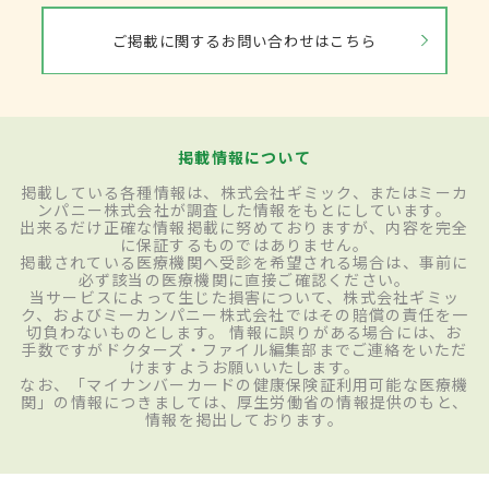
ご掲載に関するお問い合わせはこちら
掲載情報について
掲載している各種情報は、株式会社ギミック、またはミーカ
ンパニー株式会社が調査した情報をもとにしています。
出来るだけ正確な情報掲載に努めておりますが、内容を完全
に保証するものではありません。
掲載されている医療機関へ受診を希望される場合は、事前に
必ず該当の医療機関に直接ご確認ください。
当サービスによって生じた損害について、株式会社ギミッ
ク、およびミーカンパニー株式会社ではその賠償の責任を一
切負わないものとします。 情報に誤りがある場合には、お
手数ですがドクターズ・ファイル編集部までご連絡をいただ
けますようお願いいたします。
なお、「マイナンバーカードの健康保険証利用可能な医療機
関」の情報につきましては、厚生労働省の情報提供のもと、
情報を掲出しております。