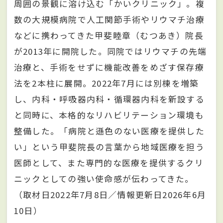
周囲の景観に溶け込む「かいクリニック」。複
数の大規模病院で人工関節手術やリウマチ治療
などに携わってきた甲斐睦章（むつあき）院長
が2013年に開院した。同院ではリウマチの先端
治療と、手術をせずに機能改善をめざす保存療
法を2本柱に展開。2022年7月には別棟を増築
し、内科・呼吸器内科・循環器内科を新設する
と同時に、本格的なリハビリテーション環境も
整備した。「病院と遜色のない医療を提供した
い」という甲斐院長の言葉から地域医療を担う
医師として、また専門的な医療を提供するクリ
ニックとしての強い使命感が伝わってきた。
（取材日2022年7月8日／情報更新日2026年6月
10日）