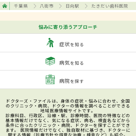
千葉県
八街市
日向駅
たきだい歯科医院
悩みに寄り添うアプローチ
症状
を知る
病気
を知る
病院
を探す
ドクターズ・ファイルは、身体の症状・悩みに合わせ、全国
のクリニック・病院、ドクターの情報を調べることができる
地域医療情報サイトです。
診療科目、行政区、沿線・駅、診療時間、医院の特徴などの
基本情報だけでなく、気になる症状、病名、検査名などから
条件に合ったクリニック・病院、ドクターを探すことができ
ます。 医院情報だけでなく、独自取材に基づき、ドクターに
関する情報（診療方針や得意な治療・検査など）も紹介。