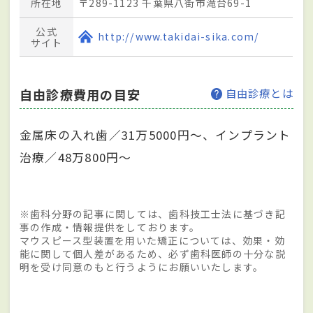
所在地
〒289-1123 千葉県八街市滝台69-1
公式
http://www.takidai-sika.com/
サイト
自由診療費用の目安
自由診療とは
金属床の入れ歯／31万5000円～、インプラント
治療／48万800円～
※歯科分野の記事に関しては、歯科技工士法に基づき記
事の作成・情報提供をしております。
マウスピース型装置を用いた矯正については、効果・効
能に関して個人差があるため、必ず歯科医師の十分な説
明を受け同意のもと行うようにお願いいたします。