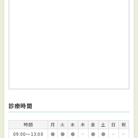
診療時間
時間
月
火
水
木
金
土
日
祝
09:00～13:00
●
●
●
－
●
●
－
－