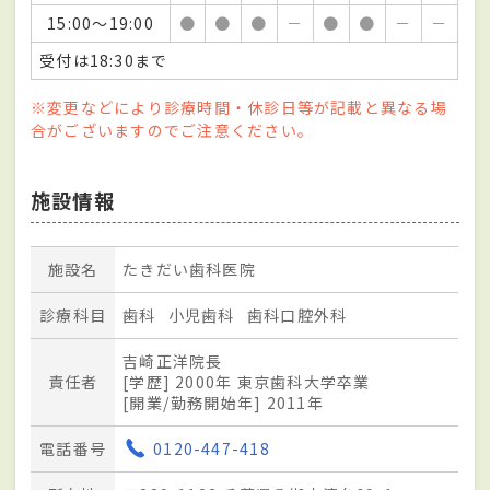
15:00～19:00
●
●
●
－
●
●
－
－
受付は18:30まで
※変更などにより診療時間・休診日等が記載と異なる場
合がございますのでご注意ください。
施設情報
施設名
たきだい歯科医院
診療科目
歯科
小児歯科
歯科口腔外科
吉崎正洋院長
責任者
[学歴] 2000年 東京歯科大学卒業
[開業/勤務開始年] 2011年
電話番号
0120-447-418