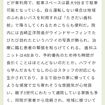
どが車利用で、駐車スペースは最大9台まで駐車
可能となっている。自ら運転しない場合は地域
のふれあいバスを利用すれば「たきだい歯科
前」で降ろしてくれるためこちらも便利だ。院
内には吉崎正洋院長がウインドサーフィンでた
びたび訪れたというハワイの写真が飾られ、治
療に臨む患者の緊張を和らげてくれる。 歯科ユ
ニットは4台あり、予約優先のため待ち時間が
長引くことはほとんどないのだとか。ハワイか
ら学んだおもてなしの心はスタッフの対応にも
生かされており、まるで自分の家に帰ってくる
ような感覚で立ち寄れそうな雰囲気が心地良
い。親子3世代にわたって通院している家族も多
く、同院が患者から信頼され、地域に根づいて