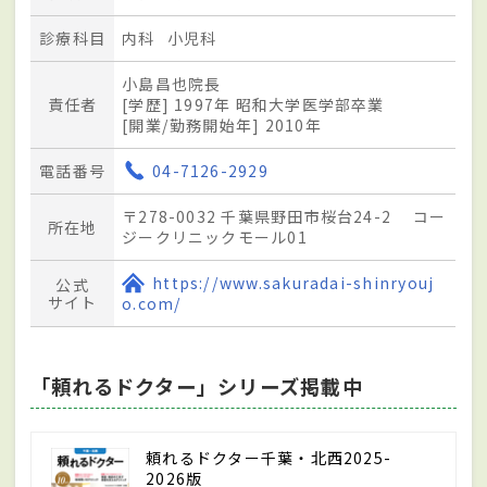
診療科目
内科
小児科
小島昌也院長
責任者
[学歴] 1997年 昭和大学医学部卒業
[開業/勤務開始年] 2010年
電話番号
04-7126-2929
〒278-0032 千葉県野田市桜台24-2 コー
所在地
ジークリニックモール01
https://www.sakuradai-shinryouj
公式
サイト
o.com/
「頼れるドクター」シリーズ掲載中
頼れるドクター千葉・北西2025-
2026版