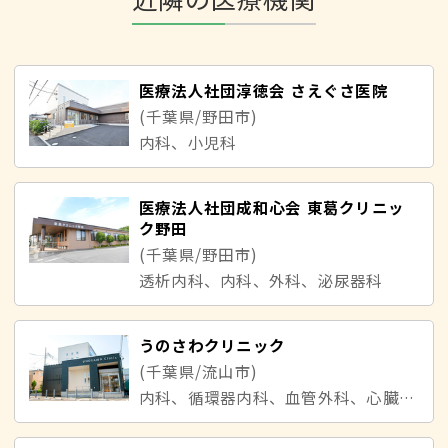
医療法人社団淳徳会 さえぐさ医院
(千葉県/野田市)
内科、小児科
医療法人社団成和心会 東葛クリニッ
ク野田
(千葉県/野田市)
透析内科、内科、外科、泌尿器科
うのさわクリニック
(千葉県/流山市)
内科、循環器内科、血管外科、心臓外科、小児科