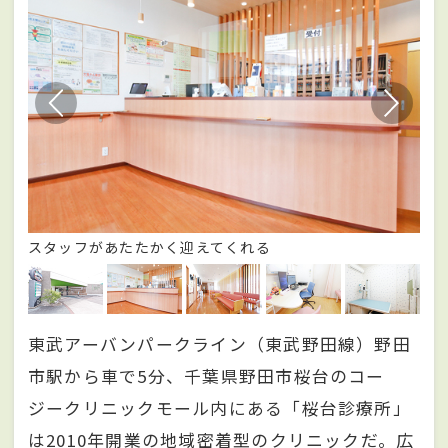
スタッフがあたたかく迎えてくれる
院
東武アーバンパークライン（東武野田線）野田
市駅から車で5分、千葉県野田市桜台のコー
ジークリニックモール内にある「桜台診療所」
は2010年開業の地域密着型のクリニックだ。広