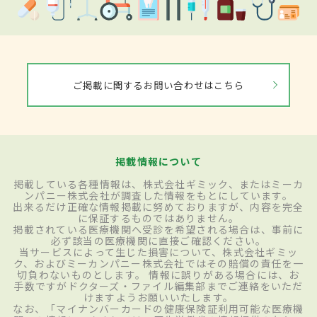
ご掲載に関するお問い合わせはこちら
掲載情報について
掲載している各種情報は、株式会社ギミック、またはミーカ
ンパニー株式会社が調査した情報をもとにしています。
出来るだけ正確な情報掲載に努めておりますが、内容を完全
に保証するものではありません。
掲載されている医療機関へ受診を希望される場合は、事前に
必ず該当の医療機関に直接ご確認ください。
当サービスによって生じた損害について、株式会社ギミッ
ク、およびミーカンパニー株式会社ではその賠償の責任を一
切負わないものとします。 情報に誤りがある場合には、お
手数ですがドクターズ・ファイル編集部までご連絡をいただ
けますようお願いいたします。
なお、「マイナンバーカードの健康保険証利用可能な医療機