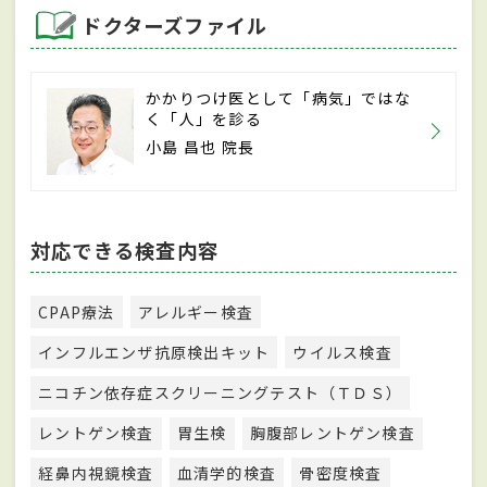
ドクターズファイル
かかりつけ医として「病気」ではな
く「人」を診る
小島 昌也 院長
対応できる検査内容
CPAP療法
アレルギー検査
インフルエンザ抗原検出キット
ウイルス検査
ニコチン依存症スクリーニングテスト（ＴＤＳ）
レントゲン検査
胃生検
胸腹部レントゲン検査
経鼻内視鏡検査
血清学的検査
骨密度検査