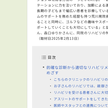
テーションに力を注いでおり、加齢による
長期の子どもまで幅広い患者を診療してい
ムのサポートを務めた経歴も持つ荒川晃院
ることと同時に、ゴルフなどの趣味やスポ
ポートしていくことも大切にしている」と
ん、森口ゆりかさんに、同院のリハビリの
（取材日2025年2月13日）
目次
的確な診断から適切なリハビリ
めざす
こちらのクリニックのリハビリの
お子さんのリハビリでは、親御
リハビリを受ける患者さんに大
アスリートのサポートをしてき
医師やスタッフとの連携について