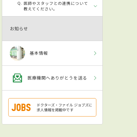
医師やスタッフとの連携について
教えてください。
お知らせ
基本情報
医療機関へありがとうを送る
ドクターズ・ファイル ジョブズに
求人情報を掲載中です