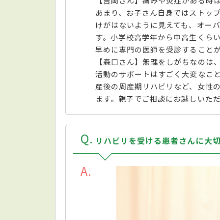
【吉岡さん】痛みや炎症がある時
あまり、お子さん自身ではストッ
けがはないように見えても、オー
す。小学校高学年から中高生くら
早めに専門の医師を受診すること
【森口さん】無理をしがちなのは
活動のサポートはすごく大変なこ
産後の周産期リハビリなど、女性
ます。親子でご相談にお越しいた
Q
リハビリを受ける患者さんに大
A