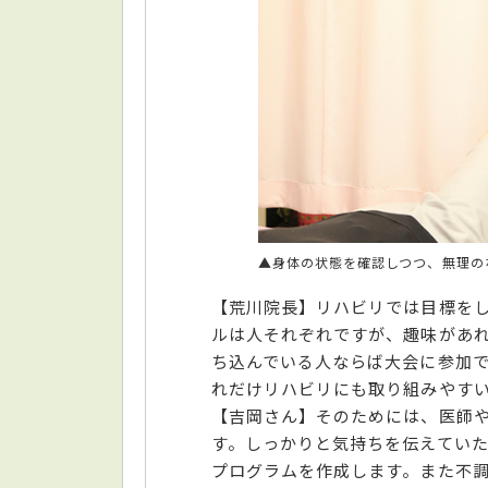
▲身体の状態を確認しつつ、無理の
【荒川院長】リハビリでは目標を
ルは人それぞれですが、趣味があ
ち込んでいる人ならば大会に参加
れだけリハビリにも取り組みやす
【吉岡さん】そのためには、医師
す。しっかりと気持ちを伝えてい
プログラムを作成します。また不