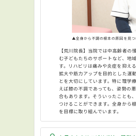
▲全身から不調の根本の原因を見つ
【荒川院長】当院では中高齢者の
む子どもたちのサポートなど、地
す。リハビリは痛みや炎症を抑え
拡大や筋力アップを目的とした運
とを大切にしています。特に理学
えば膝の不調であっても、姿勢の
合もあります。そういったことも
つけることができます。全身から
を目標に取り組んでいます。
Q