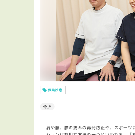
保険診療
骨折
肩や腰、膝の痛みの再発防止や、スポーツ
ションは有用な方法の一つといわれる。「