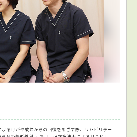
によるけがや故障からの回復をめざす際、リハビリテー
あらかわ整形外科 」では、理学療法士によるリハビリ