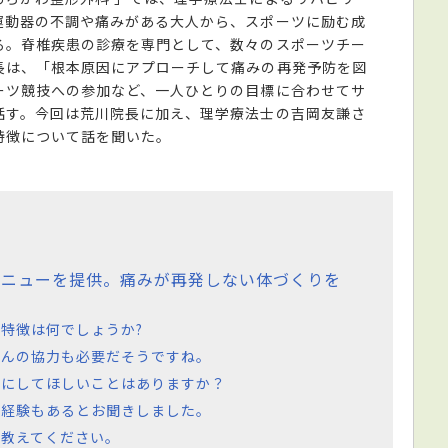
運動器の不調や痛みがある大人から、スポーツに励む成
る。脊椎疾患の診療を専門として、数々のスポーツチー
長は、「根本原因にアプローチして痛みの再発予防を図
ーツ競技への参加など、一人ひとりの目標に合わせてサ
話す。今回は荒川院長に加え、理学療法士の吉岡友謙さ
特徴について話を聞いた。
メニューを提供。痛みが再発しない体づくりを
特徴は何でしょうか?
さんの協力も必要だそうですね。
切にしてほしいことはありますか？
た経験もあるとお聞きしました。
教えてください。