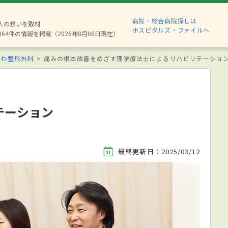
病院・総合病院探しは
8人の想いを取材
ホスピタルズ・ファイルへ
864件の情報を掲載（2026年8月06日現在）
かわ整形外科
痛みの根本改善をめざす理学療法士によるリハビリテーショ
テーション
最終更新日：2025/03/12