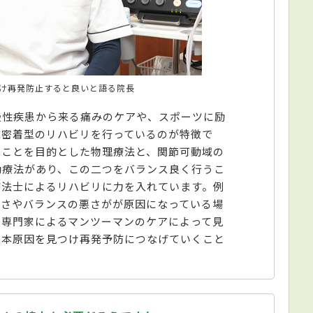
け再発防止すると良いと語る院長
慢性疾患から来る痛みのケアや、スポーツに励
域密着型のリハビリを行っているのが特徴で
ることを目的とした物理療法と、関節可動域の
動療法があり、この二つをバランス良く行うこ
療法士によるリハビリに力を入れています。例
悪さやバランスの悪さがが原因になっている場
、専門家によるマンツーマンのケアによって見
根本原因を見つけ再発予防につなげていくこと