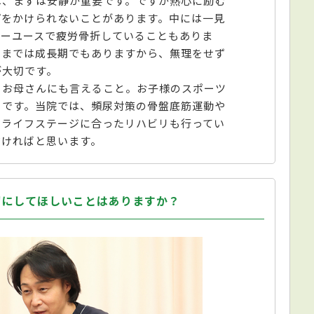
は、まずは安静が重要です。ですが熱心に励む
プをかけられないことがあります。中には一見
バーユースで疲労骨折していることもありま
いまでは成長期でもありますから、無理をせず
が大切です。
、お母さんにも言えること。お子様のスポーツ
とです。当院では、頻尿対策の骨盤底筋運動や
のライフステージに合ったリハビリも行ってい
だければと思います。
切にしてほしいことはありますか？