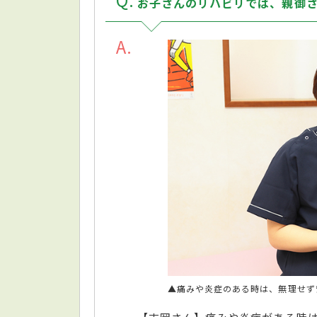
お子さんのリハビリでは、親御
A
▲痛みや炎症のある時は、無理せず