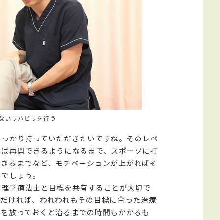
ないリハビリを行う
しっかり持っていただきたいですね。そのレベ
れば再開できるようになるまで、スポーツに打
できるまでなど、モチベーションが上がればそ
いでしょう。
や理学療法士と目標を共有することが大切で
ただければ、われわれもその目標に合った治療
調を放っておくと治るまでの時間もかかるも