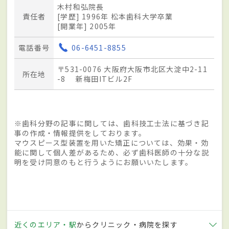
木村和弘院長
責任者
[学歴] 1996年 松本歯科大学卒業
[開業年] 2005年
電話番号
06-6451-8855
〒531-0076 大阪府大阪市北区大淀中2-11
所在地
-8 新梅田ITビル2F
※歯科分野の記事に関しては、歯科技工士法に基づき記
事の作成・情報提供をしております。
マウスピース型装置を用いた矯正については、効果・効
能に関して個人差があるため、必ず歯科医師の十分な説
明を受け同意のもと行うようにお願いいたします。
近くのエリア・駅
からクリニック・病院を探す