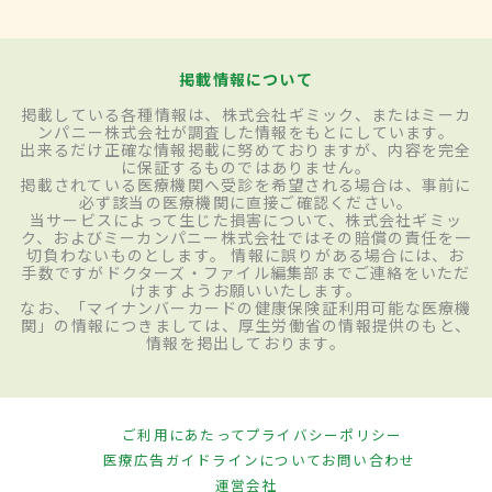
掲載情報について
掲載している各種情報は、株式会社ギミック、またはミーカ
ンパニー株式会社が調査した情報をもとにしています。
出来るだけ正確な情報掲載に努めておりますが、内容を完全
に保証するものではありません。
掲載されている医療機関へ受診を希望される場合は、事前に
必ず該当の医療機関に直接ご確認ください。
当サービスによって生じた損害について、株式会社ギミッ
ク、およびミーカンパニー株式会社ではその賠償の責任を一
切負わないものとします。 情報に誤りがある場合には、お
手数ですがドクターズ・ファイル編集部までご連絡をいただ
けますようお願いいたします。
なお、「マイナンバーカードの健康保険証利用可能な医療機
関」の情報につきましては、厚生労働省の情報提供のもと、
情報を掲出しております。
ご利用にあたって
プライバシーポリシー
医療広告ガイドラインについて
お問い合わせ
運営会社