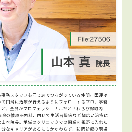
も事務スタッフも同じ志でつながっている仲間。医師は
って円滑に治療が行えるようにフォローするプロ、事務
えど、全員がプロフェッショナルだと「わらび錦町内
病院の循環器内科、内科で生活習慣病など幅広い治療に
な山本院長。地域のクリニックでの開業を視野に入れた
十分なキャリアがあるにもかかわらず、訪問診療の現場