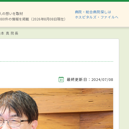
病院・総合病院探しは
2人の想いを取材
ホスピタルズ・ファイルへ
880件の情報を掲載（2026年8月08日現在）
山本 真 院長
最終更新日：2024/07/08