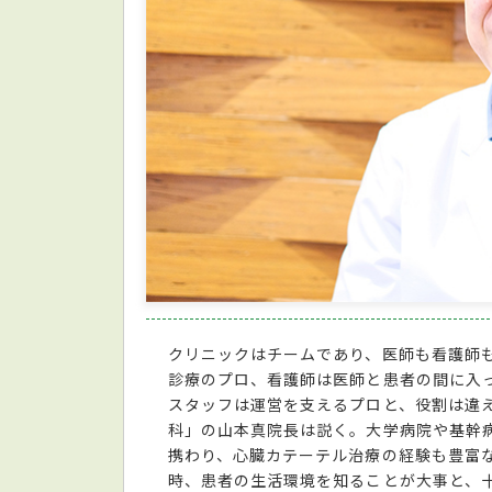
クリニックはチームであり、医師も看護師
診療のプロ、看護師は医師と患者の間に入
スタッフは運営を支えるプロと、役割は違
科」の山本真院長は説く。大学病院や基幹
携わり、心臓カテーテル治療の経験も豊富
時、患者の生活環境を知ることが大事と、