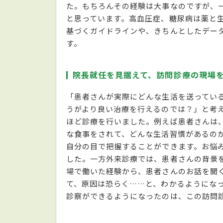
た。もちろんその経験は大事なのですが、
と思っています。高血圧症、糖尿病は薬と
基づくガイドラインや、きちんとしたデー
す。
院長就任を見据えて、訪問診療の現場
「患者さんが実際にどんな生活を送ってい
うがより良い治療を行えるのでは？」と考
ほど診療を行いました。例えば患者さんは
な食事をされて、どんな生活習慣があるの
自分の目で把握することができます。お悩
した。一方外来診療では、患者さんの背景
場で働いた経験から、患者さんのお話を聞
て、原因は恐らく……と、わかるようにな
診察ができるようになったのは、この訪問