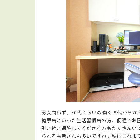
男女問わず、50代くらいの働く世代から7
糖尿病といった生活習慣病の方、便通でお
引き続き通院してくださる方もたくさんい
られる患者さんも多いですね。私はこれま