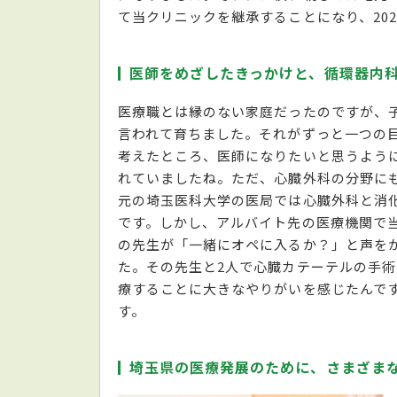
て当クリニックを継承することになり、20
医師をめざしたきっかけと、循環器内
医療職とは縁のない家庭だったのですが、
言われて育ちました。それがずっと一つの
考えたところ、医師になりたいと思うよう
れていましたね。ただ、心臓外科の分野に
元の埼玉医科大学の医局では心臓外科と消
です。しかし、アルバイト先の医療機関で
の先生が「一緒にオペに入るか？」と声を
た。その先生と2人で心臓カテーテルの手
療することに大きなやりがいを感じたんで
す。
埼玉県の医療発展のために、さまざま