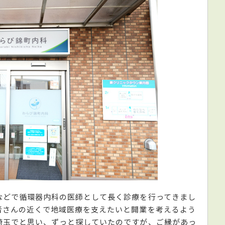
などで循環器内科の医師として長く診療を行ってきまし
者さんの近くで地域医療を支えたいと開業を考えるよう
埼玉でと思い、ずっと探していたのですが、ご縁があっ