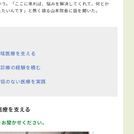
いう。「ここに来れば、悩みを解決してくれて、何とか
したいんです」と熱く語る山本院長に話を聞いた。
地域医療を支える
問診療の経験を積む
妥協のない医療を実践
医療を支える
をお聞かせください。