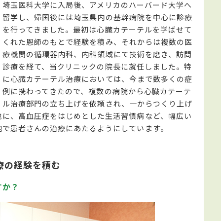
埼玉医科大学に入局後、アメリカのハーバード大学へ
留学し、帰国後には埼玉県内の基幹病院を中心に診療
を行ってきました。最初は心臓カテーテルを学ばせて
くれた恩師のもとで経験を積み、それからは複数の医
療機関の循環器内科、内科領域にて技術を磨き、訪問
診療を経て、当クリニックの院長に就任しました。特
に心臓カテーテル治療においては、今まで数多くの症
例に携わってきたので、複数の病院から心臓カテーテ
ル治療部門の立ち上げを依頼され、一からつくり上げ
他に、高血圧症をはじめとした生活習慣病など、幅広い
地で患者さんの治療にあたるようにしています。
療の経験を積む
すか？