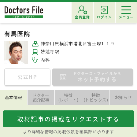
会員登録
ログイン
メニュー
有馬医院
神奈川県横浜市港北区富士塚1-1-9
妙蓮寺駅
内科
ドクターズ・ファイルから
公式HP
ネット予約する
ドクター
特徴
特徴
基本情報
お知らせ
紹介記事
(レポート)
(トピックス)
取材記事の掲載をリクエストする
より詳細な情報の掲載依頼を編集部が承ります