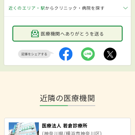
近くのエリア・駅
からクリニック・病院を探す
医療機関へありがとうを送る
近隣の医療機関
医療法人 若倉診療所
(神奈川県/横浜市神奈川区)