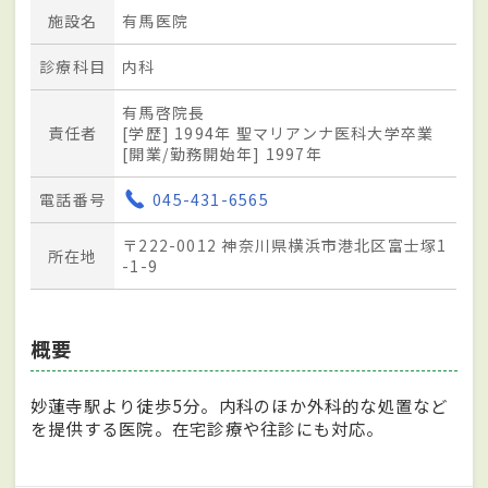
施設名
有馬医院
診療科目
内科
有馬啓院長
責任者
[学歴] 1994年 聖マリアンナ医科大学卒業
[開業/勤務開始年] 1997年
電話番号
045-431-6565
〒222-0012 神奈川県横浜市港北区富士塚1
所在地
-1-9
概要
妙蓮寺駅より徒歩5分。内科のほか外科的な処置など
を提供する医院。在宅診療や往診にも対応。