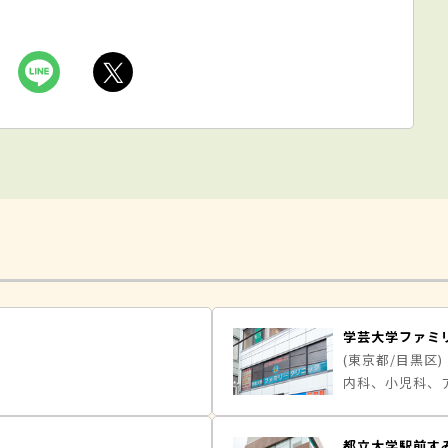
学芸大学ファミ
(東京都/目黒区)
内科、小児科、
都立大学駅前す