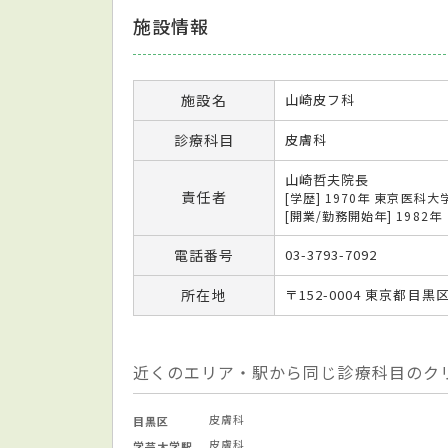
施設情報
施設名
山崎皮フ科
診療科目
皮膚科
山崎哲夫院長
責任者
[学歴] 1970年 東京医科
[開業/勤務開始年] 1982年
電話番号
03-3793-7092
所在地
〒152-0004 東京都目黒区
近くのエリア・駅から同じ診療科目のク
皮膚科
目黒区
皮膚科
学芸大学駅