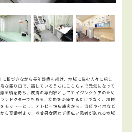
アトピ
の町に根づきながら長年診療を続け、地域に住む人々に親し
活な語り口で、話しているうちにこちらまで元気になって
診療実績を持ち、皮膚の専門家としてエイジングケアのため
ランドクターでもある。疾患を治療するだけでなく、精神
療をモットーとし、アトピー性皮膚炎から、湿疹やイボなど
もから高齢者まで、老若男女問わず幅広い患者が訪れる地域