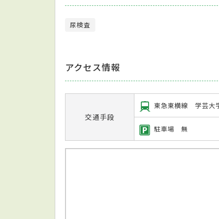
尿検査
アクセス情報
東急東横線 学芸大
交通手段
駐車場 無