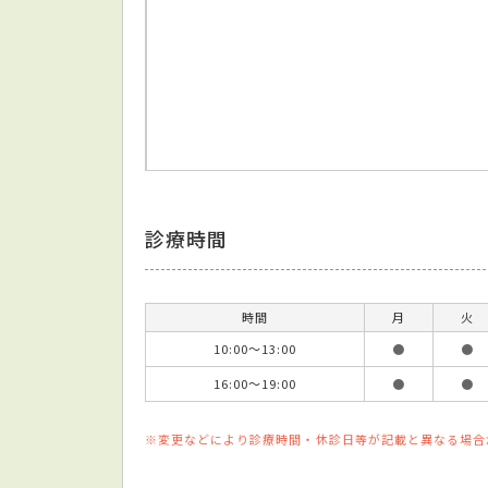
診療時間
時間
月
火
10:00～13:00
●
●
16:00～19:00
●
●
※変更などにより診療時間・休診日等が記載と異なる場合