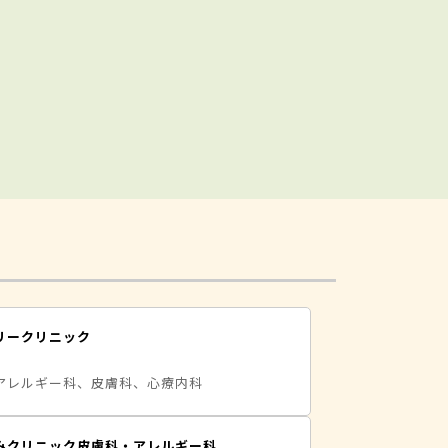
リークリニック
アレルギー科、皮膚科、心療内科
みクリニック皮膚科・アレルギー科