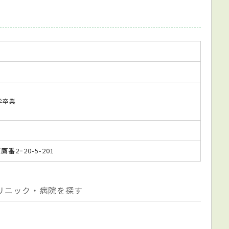
大学卒業
鷹番2ｰ20-5-201
リニック・病院を探す