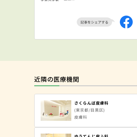
近隣の医療機関
さくらんぼ皮膚科
(東京都/目黒区)
皮膚科
ゆうてんじ皮ふ科