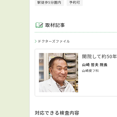
駅徒歩5分圏内
予約可
取材記事
ドクターズファイル
開院して約50
山崎 哲夫 院長
山崎皮フ科
対応できる検査内容