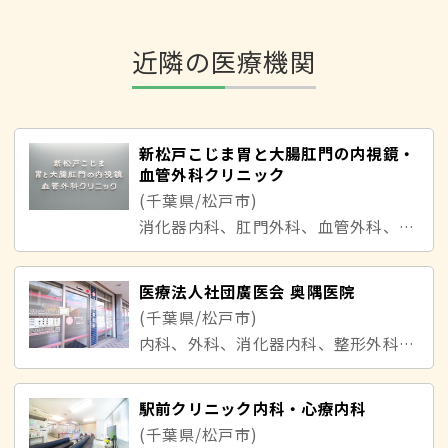
近隣の医療機関
新松戸こじま胃と大腸肛門の内視鏡・
血管外科クリニック
(千葉県/松戸市)
消化器内科、肛門外科、血管外科、内視鏡内科
医療法人社団廣医会 奥隅医院
(千葉県/松戸市)
内科、外科、消化器内科、整形外科、皮膚科
駅前クリニック内科・心療内科
(千葉県/松戸市)