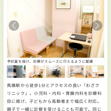
予診室を設け、診療がスムーズに行えるように配慮
診
馬橋駅から徒歩1分とアクセスの良い「わざク
リニック」。小児科・内科・胃腸内科を診療科
目に掲げ、子どもから高齢者まで幅広く対応。
親子で一緒に診察を受けることも可能で、同じ