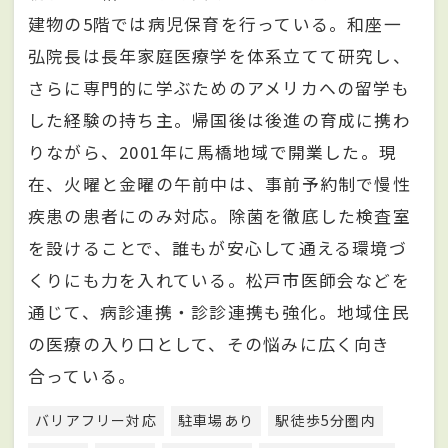
建物の5階では病児保育を行っている。和座一
弘院長は長年家庭医療学を体系立てて研究し、
さらに専門的に学ぶためのアメリカへの留学も
した経験の持ち主。帰国後は後進の育成に携わ
りながら、2001年に馬橋地域で開業した。現
在、火曜と金曜の午前中は、事前予約制で慢性
疾患の患者にのみ対応。除菌を徹底した検査室
を設けることで、誰もが安心して通える環境づ
くりにも力を入れている。松戸市医師会などを
通じて、病診連携・診診連携も強化。地域住民
の医療の入り口として、その悩みに広く向き
合っている。
バリアフリー対応
駐車場あり
駅徒歩5分圏内