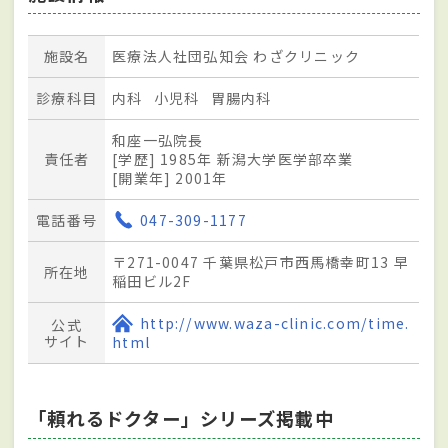
施設名
医療法人社団弘知会 わざクリニック
診療科目
内科
小児科
胃腸内科
和座一弘院長
責任者
[学歴] 1985年 新潟大学医学部卒業
[開業年] 2001年
電話番号
047-309-1177
〒271-0047 千葉県松戸市西馬橋幸町13 早
所在地
稲田ビル2F
http://www.waza-clinic.com/time.
公式
サイト
html
「頼れるドクター」シリーズ掲載中