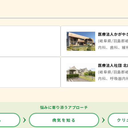
医療法人かがや
(岐阜県/羽島郡
内科、歯科、緩
医療法人社団 
(岐阜県/羽島郡
悩みに寄り添うアプローチ
る
病気を知る
クリ