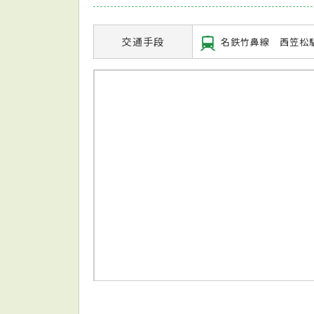
交通手段
名鉄竹鼻線 西笠松