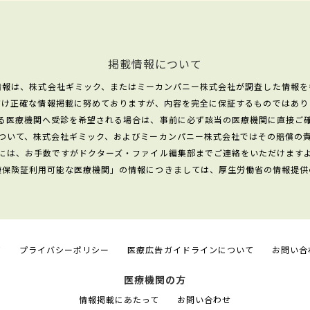
掲載情報について
情報は、株式会社ギミック、またはミーカンパニー株式会社が調査した情報を
だけ正確な情報掲載に努めておりますが、内容を完全に保証するものではあり
る医療機関へ受診を希望される場合は、事前に必ず該当の医療機関に直接ご
ついて、株式会社ギミック、およびミーカンパニー株式会社ではその賠償の
には、お手数ですがドクターズ・ファイル編集部までご連絡をいただけます
康保険証利用可能な医療機関」の情報につきましては、厚生労働省の情報提供
て
プライバシーポリシー
医療広告ガイドラインについて
お問い合
医療機関の方
情報掲載にあたって
お問い合わせ