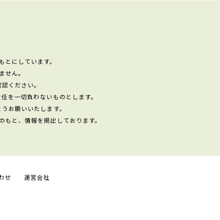
もとにしています。
ません。
確認ください。
責任を一切負わないものとします。
ようお願いいたします。
のもと、情報を掲出しております。
わせ
運営会社