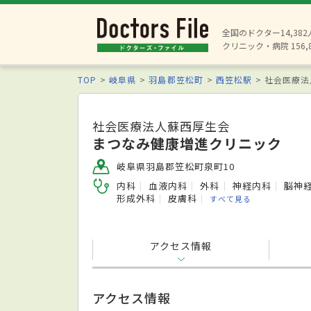
全国のドクター14,38
クリニック・病院 156,
TOP
岐阜県
羽島郡笠松町
西笠松駅
社会医療法
社会医療法人蘇西厚生会
まつなみ健康増進クリニック
岐阜県羽島郡笠松町泉町10
内科
血液内科
外科
神経内科
脳神
形成外科
皮膚科
すべて見る
アクセス情報
アクセス情報