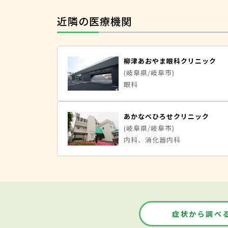
近隣の医療機関
柳津あおやま眼科クリニック
(岐阜県/岐阜市)
眼科
あかなべひろせクリニック
(岐阜県/岐阜市)
内科、消化器内科
症状から調べ