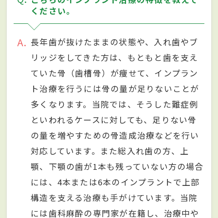
ください。
A
長年歯が抜けたままの状態や、入れ歯やブ
リッジをしてきた方は、もともと歯を支え
ていた骨（歯槽骨）が痩せて、インプラン
ト治療を行うには骨の量が足りないことが
多くなります。当院では、そうした難症例
といわれるケースに対しても、足りない骨
の量を増やすための骨造成治療などを行い
対応しています。また総入れ歯の方、上
顎、下顎の歯が1本も残っていない方の場合
には、4本または6本のインプラントで上部
構造を支える治療も手がけています。当院
には歯科麻酔の専門家が在籍し、治療中や