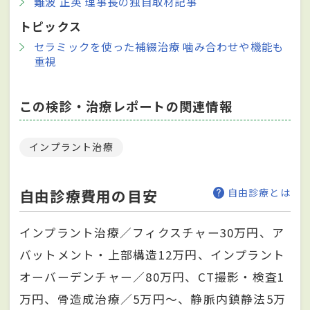
難波 正英 理事長の独自取材記事
トピックス
セラミックを使った補綴治療 噛み合わせや機能も
重視
この検診・治療レポートの関連情報
インプラント治療
自由診療費用の目安
自由診療とは
インプラント治療／フィクスチャー30万円、ア
バットメント・上部構造12万円、インプラント
オーバーデンチャー／80万円、CT撮影・検査1
万円、骨造成治療／5万円～、静脈内鎮静法5万