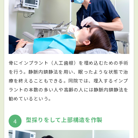
骨にインプラント（人工歯根）を埋め込むための手術
を行う。静脈内鎮静法を用い、眠ったような状態で治
療を終えることもできる。同院では、埋入するインプ
ラントの本数の多い人や高齢の人には静脈内鎮静法を
勧めているという。
型採りをして上部構造を作製
4