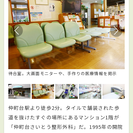
待合室。大画面モニターや、手作りの医療情報を掲示
経
仲町台駅より徒歩2分。タイルで舗装された歩
道を抜けたすぐの場所にあるマンション1階が
「仲町台さいとう整形外科」だ。1995年の開院