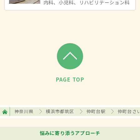
内科、小児科、リハビリテーション科
PAGE TOP
神奈川県
横浜市都筑区
仲町台駅
仲町台さ
悩みに寄り添うアプローチ