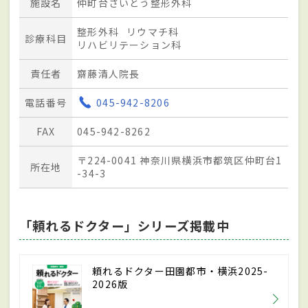
施設名
仲町台さいとう整形外科
整形外科
リウマチ科
診療科目
リハビリテーション科
責任者
齋藤清人院長
電話番号
045-942-8206
FAX
045-942-8262
〒224-0041 神奈川県横浜市都筑区仲町台1
所在地
-34-3
「頼れるドクター」シリーズ掲載中
頼れるドクター田園都市・横浜2025-
2026版