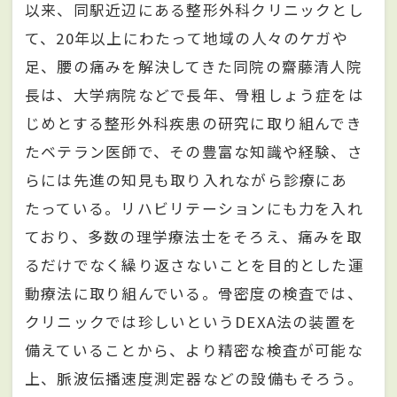
以来、同駅近辺にある整形外科クリニックとし
て、20年以上にわたって地域の人々のケガや
足、腰の痛みを解決してきた同院の齋藤清人院
長は、大学病院などで長年、骨粗しょう症をは
じめとする整形外科疾患の研究に取り組んでき
たベテラン医師で、その豊富な知識や経験、さ
らには先進の知見も取り入れながら診療にあ
たっている。リハビリテーションにも力を入れ
ており、多数の理学療法士をそろえ、痛みを取
るだけでなく繰り返さないことを目的とした運
動療法に取り組んでいる。骨密度の検査では、
クリニックでは珍しいというDEXA法の装置を
備えていることから、より精密な検査が可能な
上、脈波伝播速度測定器などの設備もそろう。