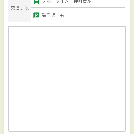
ブルーライン 仲町台駅
交通手段
駐車場 有