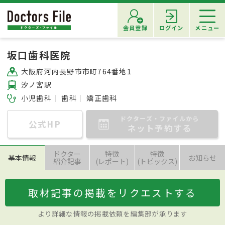
会員登録
ログイン
メニュー
坂口歯科医院
大阪府河内長野市市町764番地1
汐ノ宮駅
小児歯科
歯科
矯正歯科
ドクターズ・ファイルから
公式HP
ネット予約する
ドクター
特徴
特徴
基本情報
お知らせ
紹介記事
(レポート)
(トピックス)
取材記事の掲載をリクエストする
より詳細な情報の掲載依頼を編集部が承ります