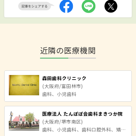
近隣の医療機関
森田歯科クリニック
(大阪府/富田林市)
歯科、小児歯科
医療法人 たんぽぽ会歯科まきつか院
(大阪府/堺市南区)
歯科、小児歯科、歯科口腔外科、矯正歯科