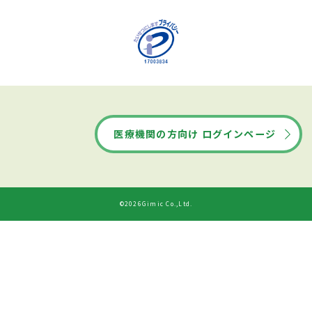
医療機関の方向け ログインページ
©2026Gimic Co.,Ltd.
ドクターズ・ファイルから
診療時間