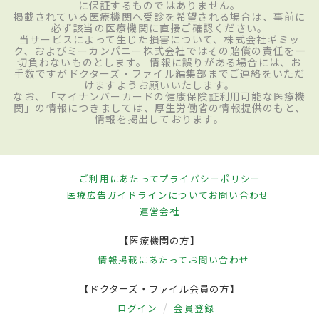
に保証するものではありません。
掲載されている医療機関へ受診を希望される場合は、事前に
必ず該当の医療機関に直接ご確認ください。
当サービスによって生じた損害について、株式会社ギミッ
ク、およびミーカンパニー株式会社ではその賠償の責任を一
切負わないものとします。 情報に誤りがある場合には、お
手数ですがドクターズ・ファイル編集部までご連絡をいただ
けますようお願いいたします。
なお、「マイナンバーカードの健康保険証利用可能な医療機
関」の情報につきましては、厚生労働省の情報提供のもと、
情報を掲出しております。
ご利用にあたって
プライバシーポリシー
医療広告ガイドラインについて
お問い合わせ
運営会社
【医療機関の方】
情報掲載にあたって
お問い合わせ
【ドクターズ・ファイル会員の方】
ログイン
会員登録