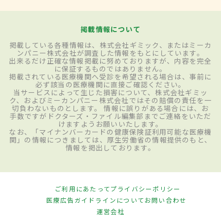
掲載情報について
掲載している各種情報は、株式会社ギミック、またはミーカ
ンパニー株式会社が調査した情報をもとにしています。
出来るだけ正確な情報掲載に努めておりますが、内容を完全
に保証するものではありません。
掲載されている医療機関へ受診を希望される場合は、事前に
必ず該当の医療機関に直接ご確認ください。
当サービスによって生じた損害について、株式会社ギミッ
ク、およびミーカンパニー株式会社ではその賠償の責任を一
切負わないものとします。 情報に誤りがある場合には、お
手数ですがドクターズ・ファイル編集部までご連絡をいただ
けますようお願いいたします。
なお、「マイナンバーカードの健康保険証利用可能な医療機
関」の情報につきましては、厚生労働省の情報提供のもと、
情報を掲出しております。
ご利用にあたって
プライバシーポリシー
医療広告ガイドラインについて
お問い合わせ
運営会社