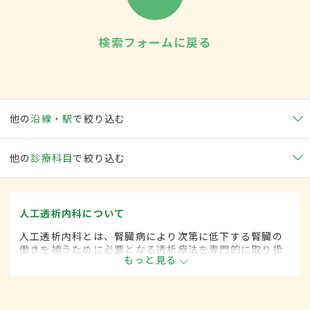
検索フォームに戻る
他の
沿線・駅
で絞り込む
他の
診療科目
で絞り込む
人工透析内科について
人工透析内科とは、腎臓病により次第に低下する腎臓の
働きを補うために必要となる透析療法を専門的に取り扱
もっと見る
う内科の一領域です。