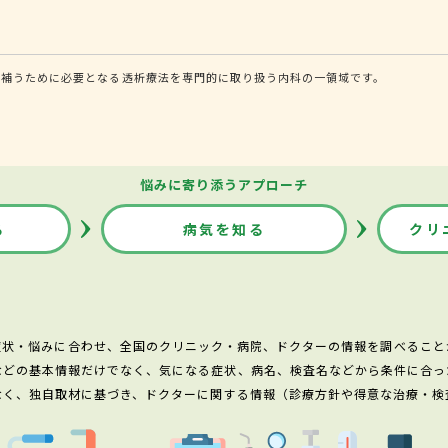
を補うために必要となる透析療法を専門的に取り扱う内科の一領域です。
悩みに寄り添うアプローチ
る
病気を知る
クリ
症状・悩みに合わせ、全国のクリニック・病院、ドクターの情報を調べること
などの基本情報だけでなく、気になる症状、病名、検査名などから条件に合っ
なく、独自取材に基づき、ドクターに関する情報（診療方針や得意な治療・検