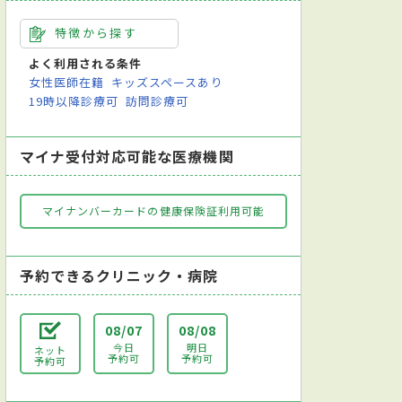
特徴から探す
よく利用される条件
女性医師在籍
キッズスペースあり
19時以降診療可
訪問診療可
マイナ受付対応可能な医療機関
マイナンバーカードの健康保険証利用可能
予約できるクリニック・病院
08/07
08/08
今日
明日
ネット
予約可
予約可
予約可