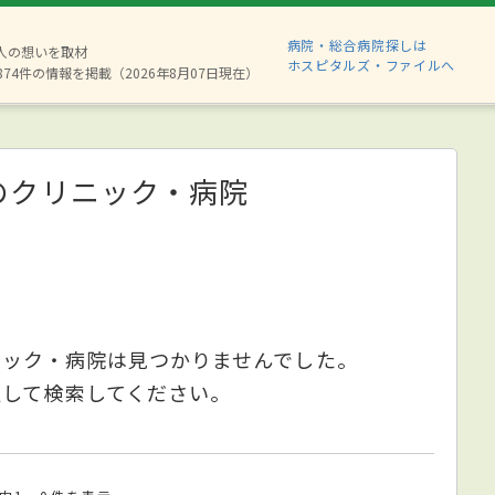
病院・総合病院探しは
6人の想いを取材
ホスピタルズ・ファイルへ
874件の情報を掲載（2026年8月07日現在）
のクリニック・病院
ニック・病院は見つかりませんでした。
更して検索してください。