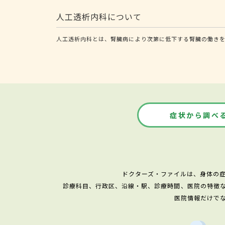
人工透析内科について
人工透析内科とは、腎臓病により次第に低下する腎臓の働き
症状から調べ
ドクターズ・ファイルは、身体の
診療科目、行政区、沿線・駅、診療時間、医院の特徴
医院情報だけで