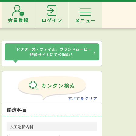
会員登録
ログイン
メニュー
「ドクターズ・ファイル」ブランドムービー
›
特設サイトにて公開中！
すべてをクリア
診療科目
人工透析内科