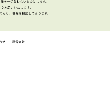
責任を一切負わないものとします。
ようお願いいたします。
のもと、情報を掲出しております。
わせ
運営会社