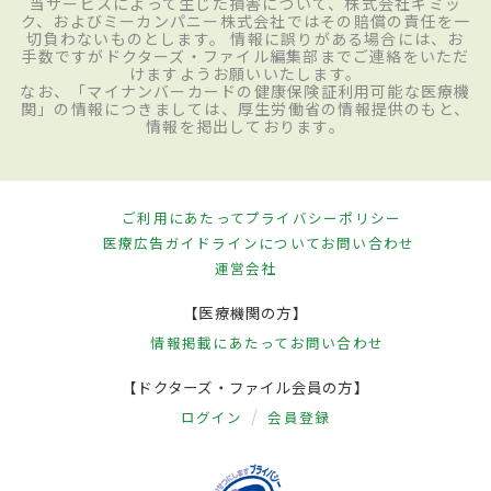
当サービスによって生じた損害について、株式会社ギミッ
ク、およびミーカンパニー株式会社ではその賠償の責任を一
切負わないものとします。 情報に誤りがある場合には、お
手数ですがドクターズ・ファイル編集部までご連絡をいただ
けますようお願いいたします。
なお、「マイナンバーカードの健康保険証利用可能な医療機
関」の情報につきましては、厚生労働省の情報提供のもと、
情報を掲出しております。
ご利用にあたって
プライバシーポリシー
医療広告ガイドラインについて
お問い合わせ
運営会社
【医療機関の方】
情報掲載にあたって
お問い合わせ
【ドクターズ・ファイル会員の方】
ログイン
会員登録