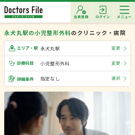
会員登録
ログイン
メニュー
永犬丸駅の小児整形外科
のクリニック・病院
永犬丸駅
変更
エリア・駅
診療科目
小児整形外科
変更
指定なし
選択
詳細条件