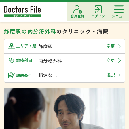
会員登録
ログイン
メニュー
飾磨駅の内分泌外科
のクリニック・病院
飾磨駅
変更
エリア・駅
診療科目
内分泌外科
変更
指定なし
選択
詳細条件