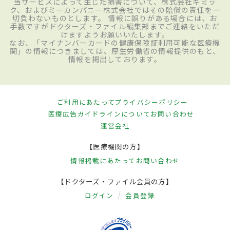
当サービスによって生じた損害について、株式会社ギミッ
ク、およびミーカンパニー株式会社ではその賠償の責任を一
切負わないものとします。 情報に誤りがある場合には、お
手数ですがドクターズ・ファイル編集部までご連絡をいただ
けますようお願いいたします。
なお、「マイナンバーカードの健康保険証利用可能な医療機
関」の情報につきましては、厚生労働省の情報提供のもと、
情報を掲出しております。
ご利用にあたって
プライバシーポリシー
医療広告ガイドラインについて
お問い合わせ
運営会社
【医療機関の方】
情報掲載にあたって
お問い合わせ
【ドクターズ・ファイル会員の方】
ログイン
会員登録