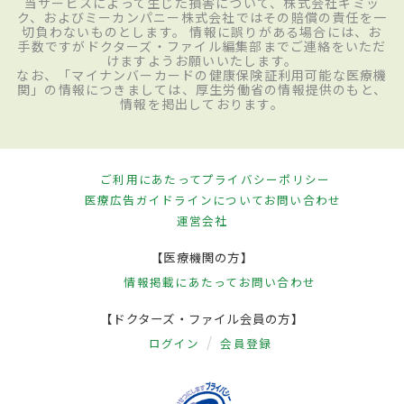
当サービスによって生じた損害について、株式会社ギミッ
ク、およびミーカンパニー株式会社ではその賠償の責任を一
切負わないものとします。 情報に誤りがある場合には、お
手数ですがドクターズ・ファイル編集部までご連絡をいただ
けますようお願いいたします。
なお、「マイナンバーカードの健康保険証利用可能な医療機
関」の情報につきましては、厚生労働省の情報提供のもと、
情報を掲出しております。
ご利用にあたって
プライバシーポリシー
医療広告ガイドラインについて
お問い合わせ
運営会社
【医療機関の方】
情報掲載にあたって
お問い合わせ
【ドクターズ・ファイル会員の方】
ログイン
会員登録