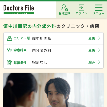
会員登録
ログイン
メニュー
備中川面駅の内分泌外科
のクリニック・病院
備中川面駅
変更
エリア・駅
診療科目
内分泌外科
変更
指定なし
選択
詳細条件