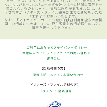
当サービスによって生じた損害について、株式会社ギミッ
ク、およびミーカンパニー株式会社ではその賠償の責任を一
切負わないものとします。 情報に誤りがある場合には、お
手数ですがドクターズ・ファイル編集部までご連絡をいただ
けますようお願いいたします。
なお、「マイナンバーカードの健康保険証利用可能な医療機
関」の情報につきましては、厚生労働省の情報提供のもと、
情報を掲出しております。
ご利用にあたって
プライバシーポリシー
医療広告ガイドラインについて
お問い合わせ
運営会社
【医療機関の方】
情報掲載にあたって
お問い合わせ
【ドクターズ・ファイル会員の方】
ログイン
会員登録