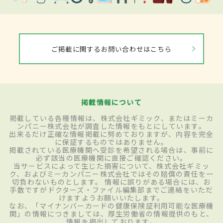
ご掲載に関するお問い合わせはこちら
掲載情報について
掲載している各種情報は、株式会社ギミック、またはミーカ
ンパニー株式会社が調査した情報をもとにしています。
出来るだけ正確な情報掲載に努めておりますが、内容を完全
に保証するものではありません。
掲載されている医療機関へ受診を希望される場合は、事前に
必ず該当の医療機関に直接ご確認ください。
当サービスによって生じた損害について、株式会社ギミッ
ク、およびミーカンパニー株式会社ではその賠償の責任を一
切負わないものとします。 情報に誤りがある場合には、お
手数ですがドクターズ・ファイル編集部までご連絡をいただ
けますようお願いいたします。
なお、「マイナンバーカードの健康保険証利用可能な医療機
関」の情報につきましては、厚生労働省の情報提供のもと、
情報を掲出しております。