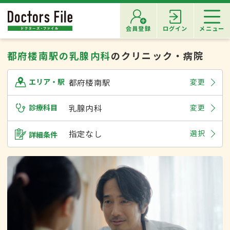
会員登録
ログイン
メニュー
都府楼南駅の乳腺内科
のクリニック・病院
都府楼南駅
変更
エリア・駅
診療科目
乳腺内科
変更
指定なし
選択
詳細条件