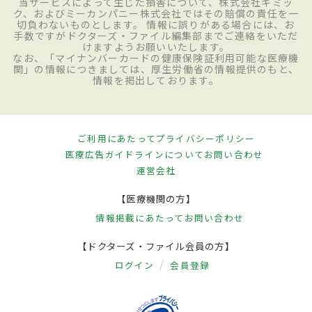
当サービスによって生じた損害について、株式会社ギミッ
ク、およびミーカンパニー株式会社ではその賠償の責任を一
切負わないものとします。 情報に誤りがある場合には、お
手数ですがドクターズ・ファイル編集部までご連絡をいただ
けますようお願いいたします。
なお、「マイナンバーカードの健康保険証利用可能な医療機
関」の情報につきましては、厚生労働省の情報提供のもと、
情報を掲出しております。
ご利用にあたって
プライバシーポリシー
医療広告ガイドラインについて
お問い合わせ
運営会社
【医療機関の方】
情報掲載にあたって
お問い合わせ
【ドクターズ・ファイル会員の方】
ログイン
会員登録