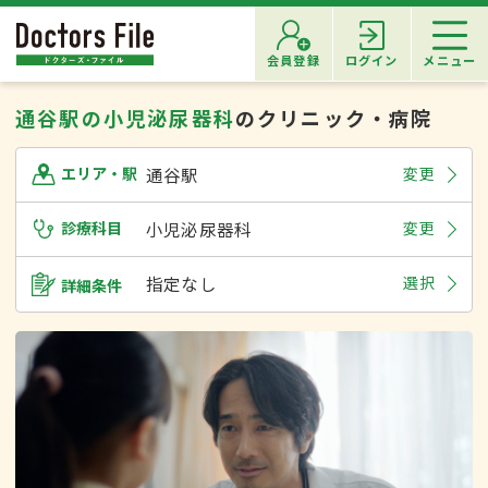
会員登録
ログイン
メニュー
通谷駅の小児泌尿器科
のクリニック・病院
通谷駅
変更
エリア・駅
診療科目
小児泌尿器科
変更
指定なし
選択
詳細条件