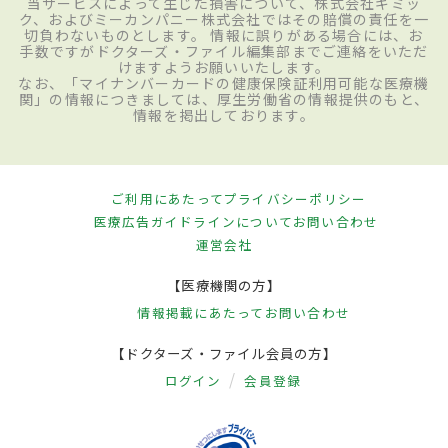
当サービスによって生じた損害について、株式会社ギミッ
ク、およびミーカンパニー株式会社ではその賠償の責任を一
切負わないものとします。 情報に誤りがある場合には、お
手数ですがドクターズ・ファイル編集部までご連絡をいただ
けますようお願いいたします。
なお、「マイナンバーカードの健康保険証利用可能な医療機
関」の情報につきましては、厚生労働省の情報提供のもと、
情報を掲出しております。
ご利用にあたって
プライバシーポリシー
医療広告ガイドラインについて
お問い合わせ
運営会社
【医療機関の方】
情報掲載にあたって
お問い合わせ
【ドクターズ・ファイル会員の方】
ログイン
会員登録