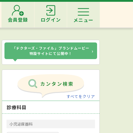
会員登録
ログイン
メニュー
「ドクターズ・ファイル」ブランドムービー
›
特設サイトにて公開中！
すべてをクリア
診療科目
小児泌尿器科