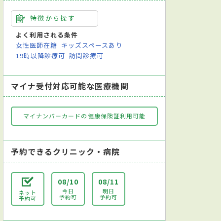
特徴から探す
よく利用される条件
女性医師在籍
キッズスペースあり
19時以降診療可
訪問診療可
マイナ受付対応可能な医療機関
マイナンバーカードの健康保険証利用可能
予約できるクリニック・病院
08/10
08/11
今日
明日
ネット
予約可
予約可
予約可