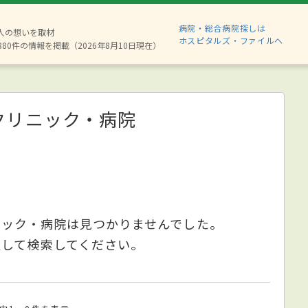
病院・総合病院探しは
2人の想いを取材
ホスピタルズ・ファイルへ
880件の情報を掲載（2026年8月10日現在）
クリニック・病院
ニック・病院は見つかりませんでした。
更して検索してください。