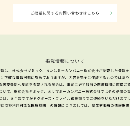
ご掲載に関するお問い合わせはこちら
掲載情報について
情報は、株式会社ギミック、またはミーカンパニー株式会社が調査した情報を
だけ正確な情報掲載に努めておりますが、内容を完全に保証するものではあり
る医療機関へ受診を希望される場合は、事前に必ず該当の医療機関に直接ご
ついて、株式会社ギミック、およびミーカンパニー株式会社ではその賠償の
には、お手数ですがドクターズ・ファイル編集部までご連絡をいただけます
康保険証利用可能な医療機関」の情報につきましては、厚生労働省の情報提供