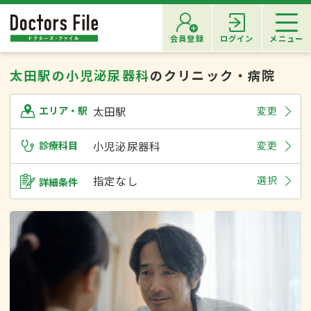
会員登録
ログイン
メニュー
太田駅の小児泌尿器科
のクリニック・病院
太田駅
変更
エリア・駅
診療科目
小児泌尿器科
変更
指定なし
選択
詳細条件