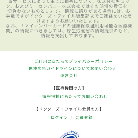
当サービスによって生じた損害について、株式会社ギミッ
ク、およびミーカンパニー株式会社ではその賠償の責任を一
切負わないものとします。 情報に誤りがある場合には、お
手数ですがドクターズ・ファイル編集部までご連絡をいただ
けますようお願いいたします。
なお、「マイナンバーカードの健康保険証利用可能な医療機
関」の情報につきましては、厚生労働省の情報提供のもと、
情報を掲出しております。
ご利用にあたって
プライバシーポリシー
医療広告ガイドラインについて
お問い合わせ
運営会社
【医療機関の方】
情報掲載にあたって
お問い合わせ
【ドクターズ・ファイル会員の方】
ログイン
会員登録